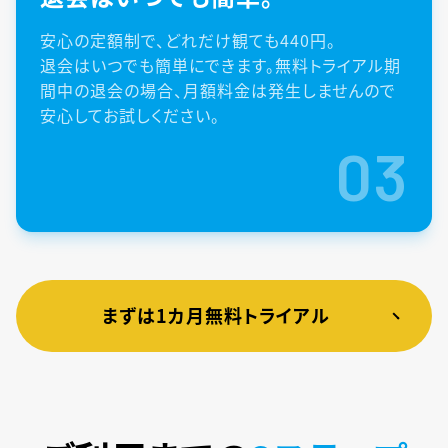
安心の定額制で、どれだけ観ても440円。
退会はいつでも簡単にできます。無料トライアル期
間中の退会の場合、月額料金は発生しませんので
安心してお試しください。
03
まずは1カ月無料トライアル