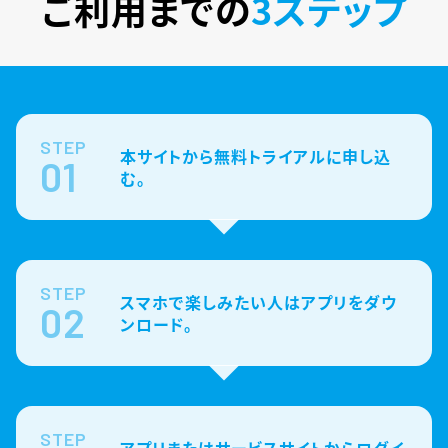
ご利用までの
3ステップ
STEP
本サイトから無料トライアルに申し込
01
む。
STEP
スマホで楽しみたい人はアプリをダウ
02
ンロード。
STEP
アプリまたはサービスサイトからログイ