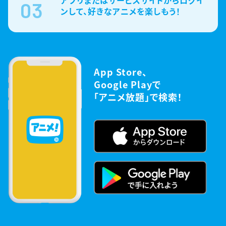
03
ンして、好きなアニメを楽しもう！
App Store、
Google Playで
「アニメ放題」で検索！