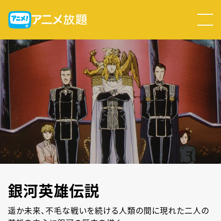
銀河英雄伝説
遥か未来、不毛な戦いを続ける人類の間に現れた二人の