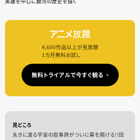
英雄を中心に銀河の歴史を描く
4,600
作品以上が見放題
1カ月無料お試し
無料トライアルで今すぐ観る
見どころ
永きに渡る宇宙の叙事詩がついに幕を開ける!!田