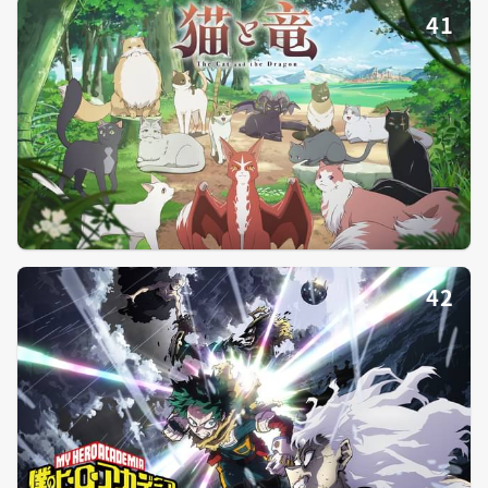
41
42