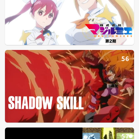
56
57