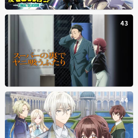
43
44