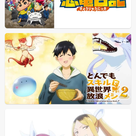
54
55