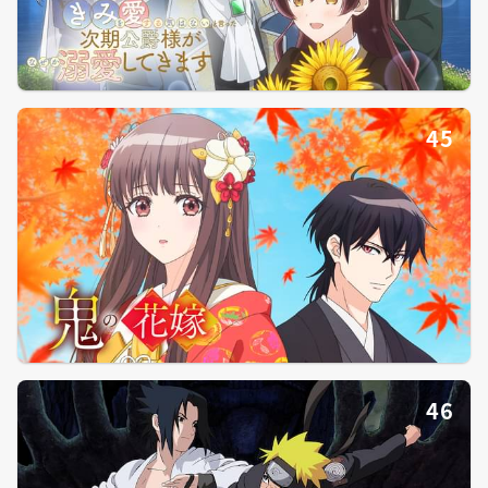
45
46