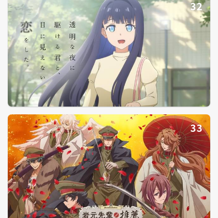
32
33