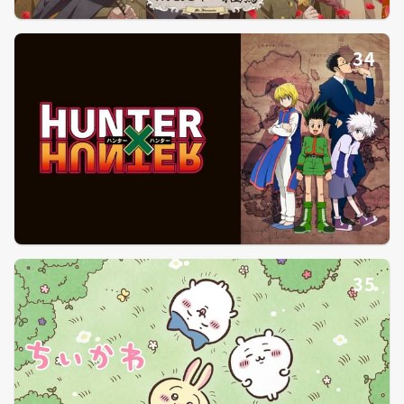
34
35