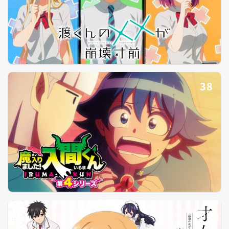
38
39