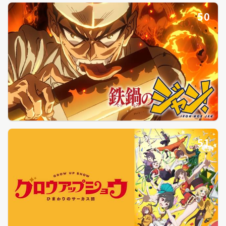
50
51