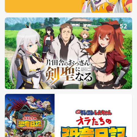
52
53