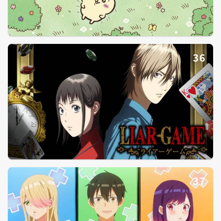
36
37