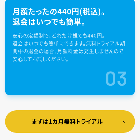
月額たったの440円(税込)。
退会はいつでも簡単。
安心の定額制で、どれだけ観ても440円。
退会はいつでも簡単にできます。無料トライアル期
間中の退会の場合、月額料金は発生しませんので
安心してお試しください。
03
まずは1カ月無料トライアル