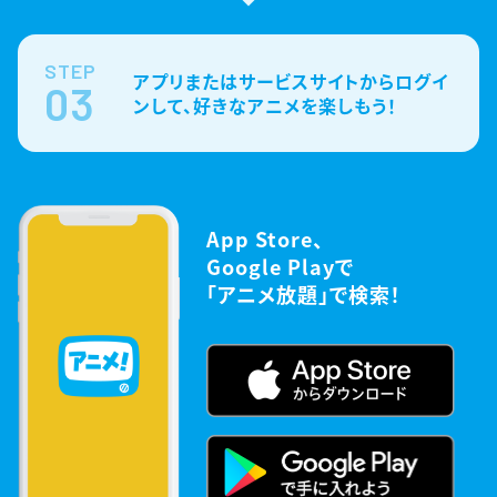
STEP
アプリまたはサービスサイトからログイ
03
ンして、好きなアニメを楽しもう！
App Store、
Google Playで
「アニメ放題」で検索！