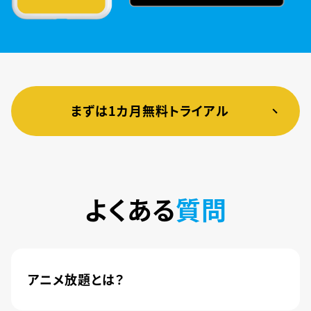
まずは1カ月無料トライアル
よくある
質問
アニメ放題とは？
4,600本以上の人気アニメが月額440円(税込)で