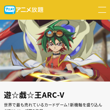
遊☆戯☆王ARC-V
世界で最も売れているカードゲーム！新機軸を盛り込ん