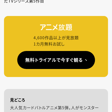
だTVシリーズ第5作目
4,600
作品以上が見放題
1カ月無料お試し
無料トライアルで今すぐ観る
見どころ
大人気カードバトルアニメ第5弾。人がモンスター