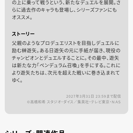
の上に乗って戦うという、新たなデュエルを展開。さ
らに過去作のキャラも登場し、シリーズファンにも
オススメ。
ストーリー
父親のようなプロデュエリストを目指しデュエルに
励む榊遊矢。ある日遊矢の元に手紙が届き、現役の
チャンピオンとデュエルすることに。その最中、遊矢
は新たな力「ペンデュラム召喚」を手にする。これに
より遊矢たちは、次元を超えた戦いに巻き込まれて
ゆく。
2027年3月31日 23:59
まで配信
©高橋和希 スタジオ・ダイス／集英社・テレビ東京・ＮＡＳ