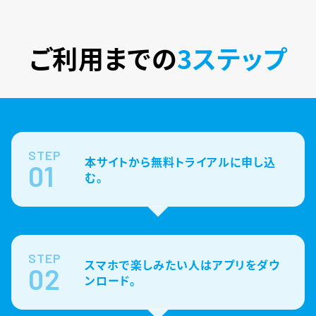
ご利用までの
3ステップ
STEP
本サイトから無料トライアルに申し込
01
む。
STEP
スマホで楽しみたい人はアプリをダウ
02
ンロード。