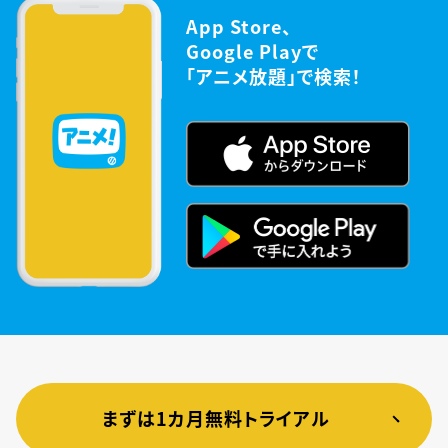
App Store、
Google Playで
「アニメ放題」で検索！
まずは1カ月無料トライアル