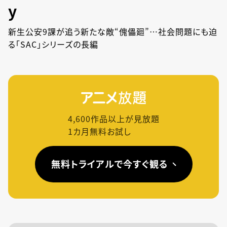
y
新生公安9課が追う新たな敵“傀儡廻”…社会問題にも迫
る「SAC」シリーズの長編
4,600
作品以上が見放題
1カ月無料お試し
無料トライアルで今すぐ観る