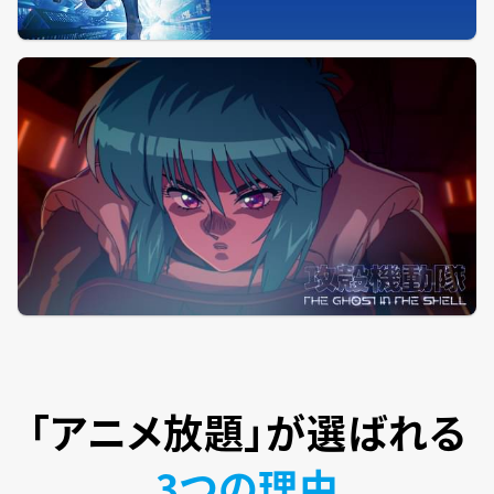
「アニメ放題」が
選ばれる
3つの理由