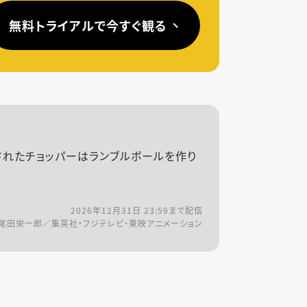
無料トライアルで今すぐ観る
されたチョッパーはランブルボールを作り
2026年12月31日 23:59
まで配信
尾田栄一郎／集英社・フジテレビ・東映アニメーション