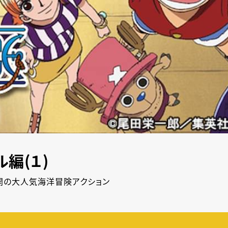
編(１)
開の大人気海洋冒険アクション