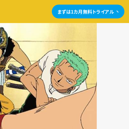
まずは1カ月無料トライアル