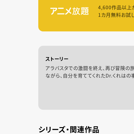
4,600
作品以上
1カ月無料お試
ストーリー
アラバスタでの激闘を終え、再び冒険の
ながら、自分を育ててくれたDr.くれはの
シリーズ・関連作品