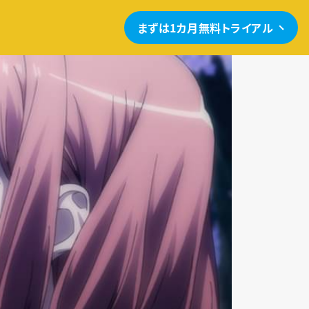
まずは1カ月無料トライアル