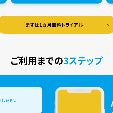
まずは1カ月無料トライアル
ご利用までの
3ステップ
申し込む。