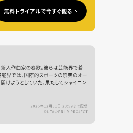
無料トライアルで今すぐ観る
して新人作曲家の春歌。彼らは芸能界で着
芸能界では、国際的スポーツの祭典のオー
開けようとしていた。果たしてシャイニン
2026年12月31日 23:59
まで配信
©UTA☆PRI-R PROJECT