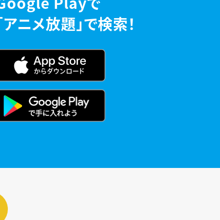
Google Playで
「アニメ放題」で検索！