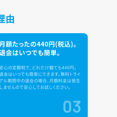
理由
月額たったの440円(税込)。
退会はいつでも簡単。
安心の定額制で、どれだけ観ても440円。
退会はいつでも簡単にできます。無料トライ
アル期間中の退会の場合、月額料金は発生
しませんので安心してお試しください。
03