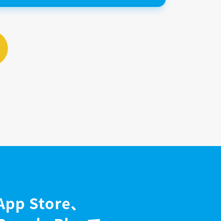
App Store、