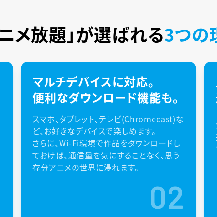
アニメ放題」が
選ばれる
3つの
マルチデバイスに対応。
便利なダウンロード機能も。
スマホ、タブレット、テレビ(Chromecast)な
ど、お好きなデバイスで楽しめます。
さらに、Wi-Fi環境で作品をダウンロードし
ておけば、通信量を気にすることなく、思う
存分アニメの世界に浸れます。
1
02