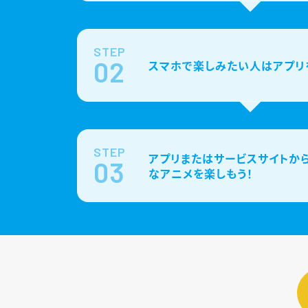
STEP
02
スマホで楽しみたい人はアプリ
STEP
アプリまたはサービスサイトから
03
なアニメを楽しもう！