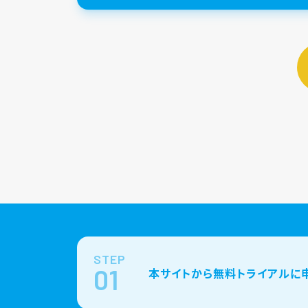
STEP
01
本サイトから無料トライアルに