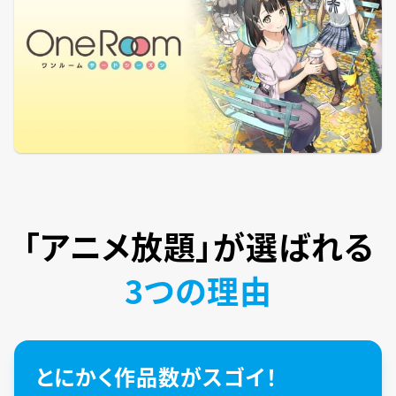
「アニメ放題」が
選ばれる
3つの理由
とにかく作品数がスゴイ！