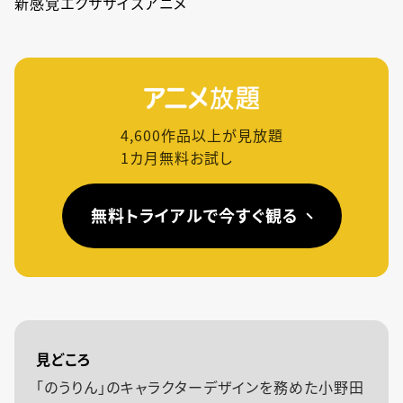
新感覚エクササイズアニメ
4,600
作品以上が見放題
1カ月無料お試し
無料トライアルで今すぐ観る
見どころ
「のうりん」のキャラクターデザインを務めた小野田