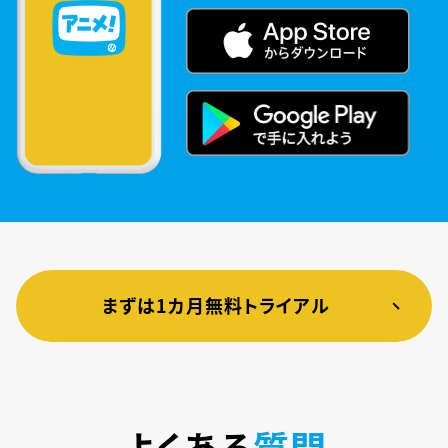
まずは1カ月無料トライアル
よくある
質問