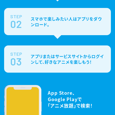
STEP
スマホで楽しみたい人はアプリをダウ
02
ンロード。
STEP
アプリまたはサービスサイトからログイ
03
ンして、好きなアニメを楽しもう！
App Store、
Google Playで
「アニメ放題」で検索！