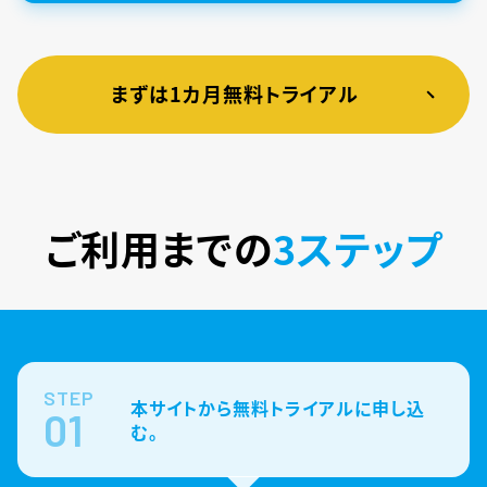
まずは1カ月無料トライアル
ご利用までの
3ステップ
STEP
本サイトから無料トライアルに申し込
01
む。