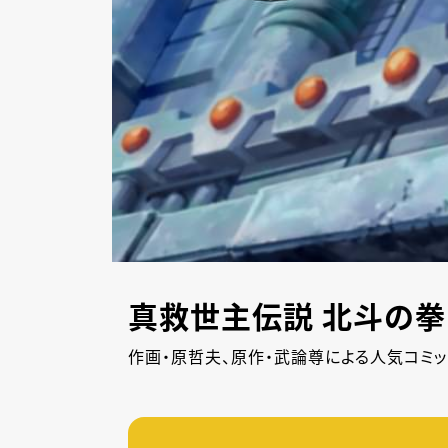
真救世主伝説 北斗の拳
作画・原哲夫、原作・武論尊による人気コミ