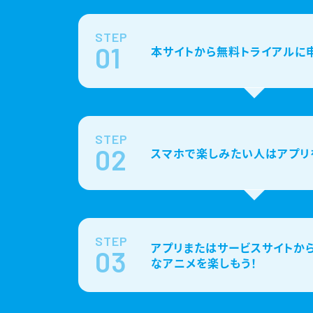
STEP
01
本サイトから無料トライアルに
STEP
02
スマホで楽しみたい人はアプリ
STEP
アプリまたはサービスサイトから
03
なアニメを楽しもう！