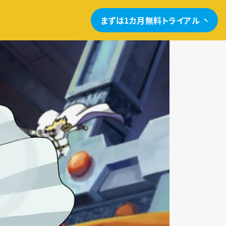
まずは1カ月無料トライアル