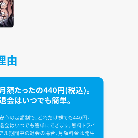
理由
月額たったの440円(税込)。
退会はいつでも簡単。
安心の定額制で、どれだけ観ても440円。
退会はいつでも簡単にできます。無料トライ
アル期間中の退会の場合、月額料金は発生