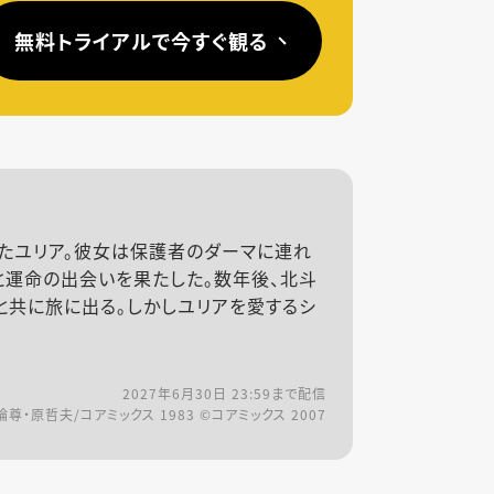
無料トライアルで今すぐ観る
たユリア。彼女は保護者のダーマに連れ
と運命の出会いを果たした。数年後、北斗
と共に旅に出る。しかしユリアを愛するシ
2027年6月30日 23:59
まで配信
論尊・原哲夫/コアミックス 1983 ©︎コアミックス 2007