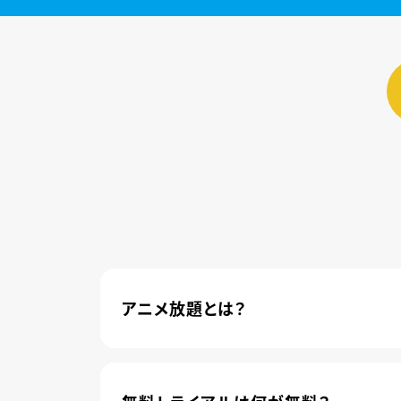
アニメ放題とは？
4,600本以上の人気アニメが月額440円(
管されました。