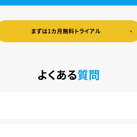
まずは1カ月無料トライアル
よくある
質問
税込)で楽しめるサービスです。2020年10月1日にソフトバン