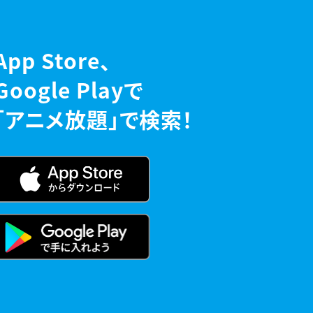
App Store、
Google Playで
「アニメ放題」で検索！