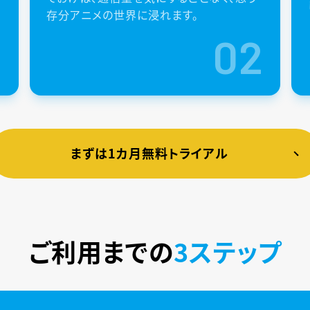
存分アニメの世界に浸れます。
1
02
まずは1カ月無料トライアル
ご利用までの
3ステップ