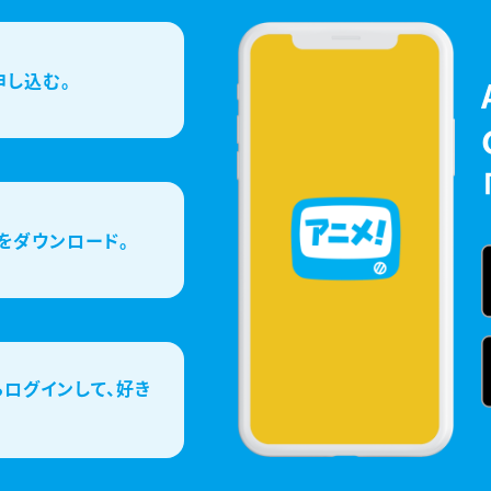
申し込む。
をダウンロード。
ログインして、好き