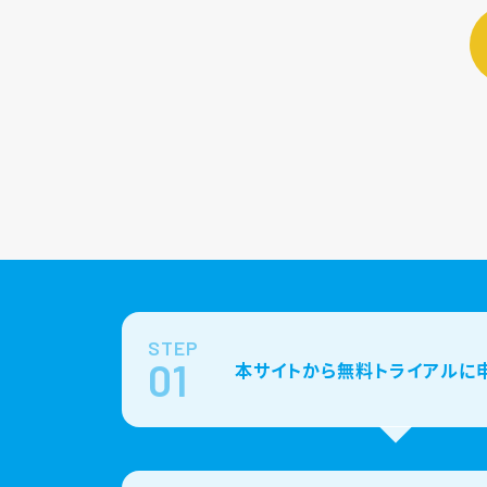
STEP
01
本サイトから無料トライアルに