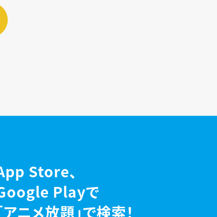
App Store、
Google Playで
「アニメ放題」で検索！