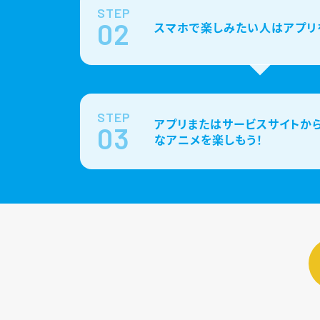
STEP
02
スマホで楽しみたい人はアプリ
STEP
アプリまたはサービスサイトから
03
なアニメを楽しもう！