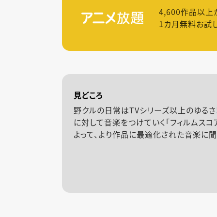
4,600
作品以上
1カ月無料お試
見どころ
野クルの日常はTVシリーズ以上のゆるさ
に対して音楽をつけていく「フィルムスコ
よって、より作品に最適化された音楽に聞