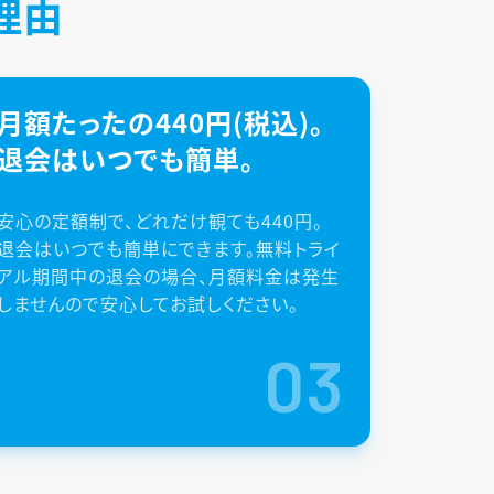
理由
月額たったの440円(税込)。
退会はいつでも簡単。
安心の定額制で、どれだけ観ても440円。
退会はいつでも簡単にできます。無料トライ
アル期間中の退会の場合、月額料金は発生
しませんので安心してお試しください。
03