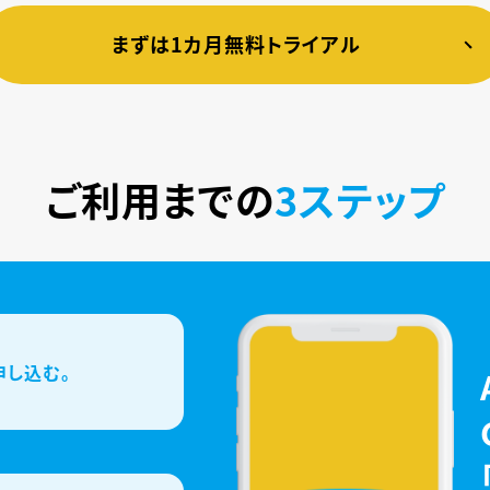
まずは1カ月無料トライアル
ご利用までの
3ステップ
申し込む。