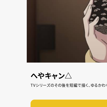
へやキャン△
TVシリーズのその後を短編で描く、ゆるか