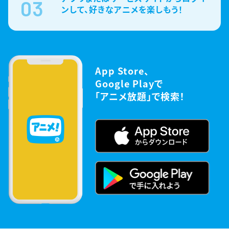
03
ンして、好きなアニメを楽しもう！
App Store、
Google Playで
「アニメ放題」で検索！