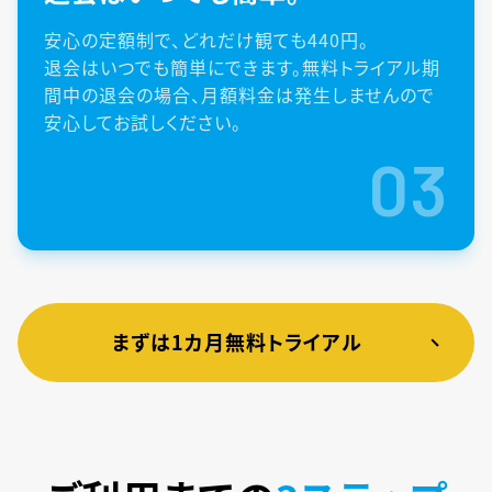
安心の定額制で、どれだけ観ても440円。
退会はいつでも簡単にできます。無料トライアル期
間中の退会の場合、月額料金は発生しませんので
安心してお試しください。
03
まずは1カ月無料トライアル