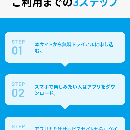
ご利用までの
3ステップ
STEP
本サイトから無料トライアルに申し込
01
む。
STEP
スマホで楽しみたい人はアプリをダウ
02
ンロード。
STEP
アプリまたはサービスサイトからログイ