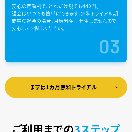
安心の定額制で、どれだけ観ても440円。
退会はいつでも簡単にできます。無料トライアル期
間中の退会の場合、月額料金は発生しませんので
安心してお試しください。
03
まずは1カ月無料トライアル
ご利用までの
3ステップ