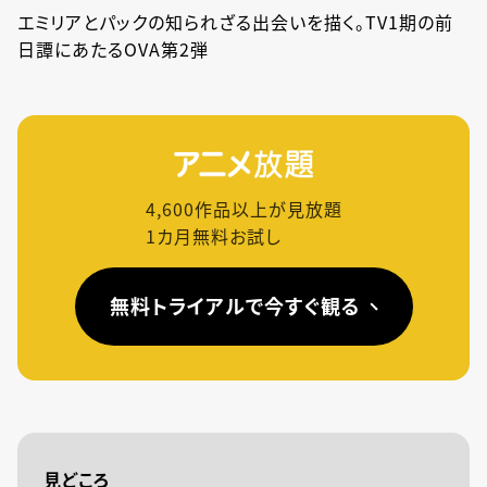
エミリアとパックの知られざる出会いを描く。TV1期の前
日譚にあたるOVA第2弾
4,600
作品以上が見放題
1カ月無料お試し
無料トライアルで今すぐ観る
見どころ