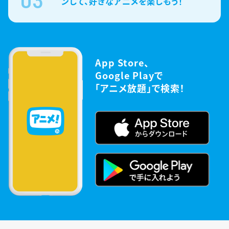
ンして、好きなアニメを楽しもう！
App Store、
Google Playで
「アニメ放題」で検索！