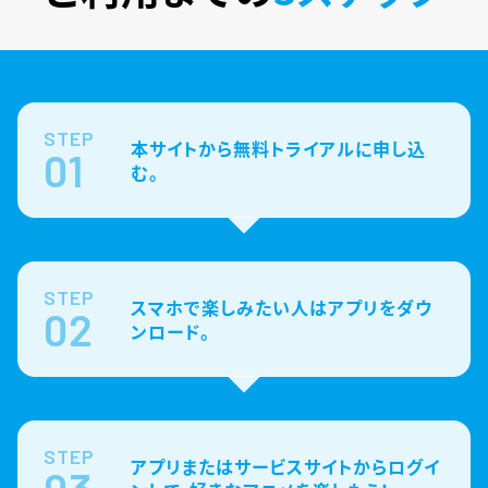
STEP
本サイトから無料トライアルに申し込
01
む。
STEP
スマホで楽しみたい人はアプリをダウ
02
ンロード。
STEP
アプリまたはサービスサイトからログイ
03