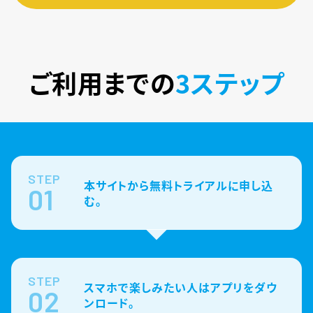
ご利用までの
3ステップ
STEP
本サイトから無料トライアルに申し込
01
む。
STEP
スマホで楽しみたい人はアプリをダウ
02
ンロード。