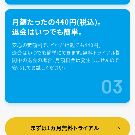
月額たったの440円(税込)。
退会はいつでも簡単。
安心の定額制で、どれだけ観ても440円。
退会はいつでも簡単にできます。無料トライアル期
間中の退会の場合、月額料金は発生しませんので
安心してお試しください。
03
まずは1カ月無料トライアル