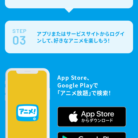
STEP
アプリまたはサービスサイトからログイ
03
ンして、好きなアニメを楽しもう！
App Store、
Google Playで
「アニメ放題」で検索！