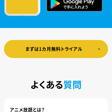
まずは1カ月無料トライアル
よくある
質問
アニメ放題とは？