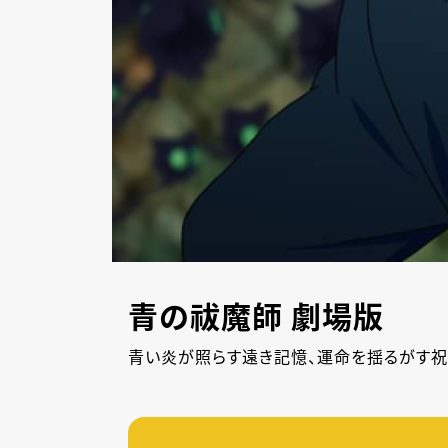
青の祓魔師 劇場版
青い炎が照らす遠き記憶、運命を揺るがす祝