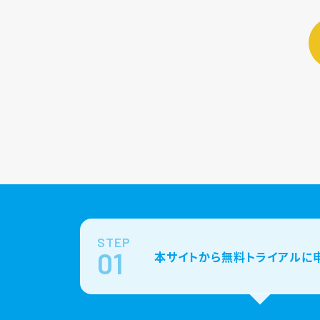
STEP
01
本サイトから無料トライアルに