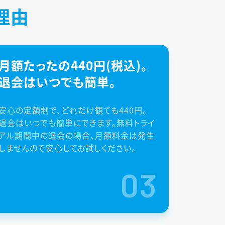
理由
月額たったの440円(税込)。
退会はいつでも簡単。
安心の定額制で、どれだけ観ても440円。
退会はいつでも簡単にできます。無料トライ
アル期間中の退会の場合、月額料金は発生
しませんので安心してお試しください。
03