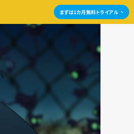
まずは1カ月無料トライアル