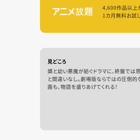
4,600
作品以上
1カ月無料お試
見どころ
燐と幼い悪魔が紡ぐドラマに、終盤では
と間違いなし。劇場版ならではの圧倒的
画も、物語を盛りあげてくれる！