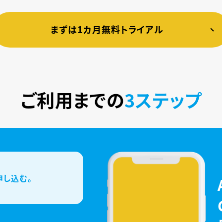
まずは1カ月無料トライアル
ご利用までの
3ステップ
申し込む。