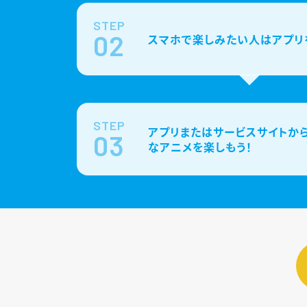
STEP
02
スマホで楽しみたい人はアプリ
STEP
アプリまたはサービスサイトから
03
なアニメを楽しもう！