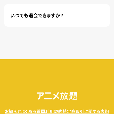
月額料金440円(税込)が無料になります。
いつでも退会できますか？
簡単な手続きのみで、いつでもすぐに退会できま
す。
無料トライアル期間中の退会であれば、月額料金
が発生することもありませんので、ご安心ください。
お知らせ
よくある質問
利用規約
特定商取引に関する表記