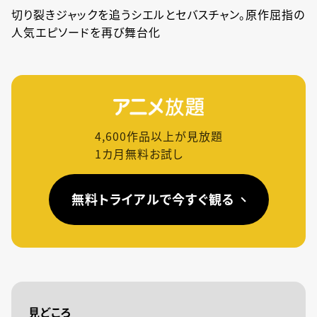
切り裂きジャックを追うシエルとセバスチャン。原作屈指の
人気エピソードを再び舞台化
4,600
作品以上が見放題
1カ月無料お試し
無料トライアルで今すぐ観る
見どころ