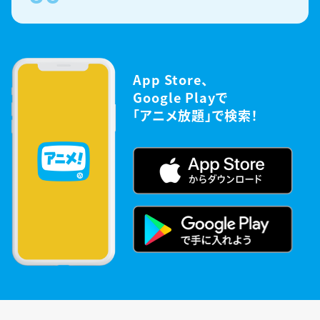
App Store、
Google Playで
「アニメ放題」で検索！