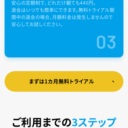
安心の定額制で、どれだけ観ても440円。
退会はいつでも簡単にできます。無料トライアル期
間中の退会の場合、月額料金は発生しませんので
安心してお試しください。
03
まずは1カ月無料トライアル
ご利用までの
3ステップ