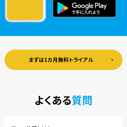
まずは1カ月無料トライアル
よくある
質問