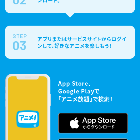
STEP
アプリまたはサービスサイトからログイ
03
ンして、好きなアニメを楽しもう！
App Store、
Google Playで
「アニメ放題」で検索！