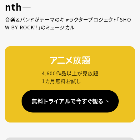
nth―
音楽＆バンドがテーマのキャラクタープロジェクト「SHO
W BY ROCK!!」のミュージカル
4,600
作品以上が見放題
1カ月無料お試し
無料トライアルで今すぐ観る