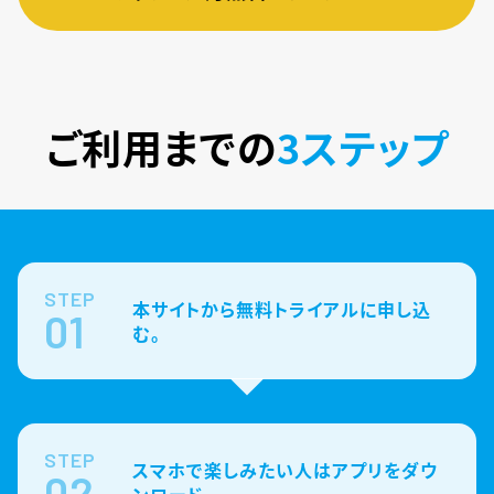
ご利用までの
3ステップ
STEP
本サイトから無料トライアルに申し込
01
む。
STEP
スマホで楽しみたい人はアプリをダウ
02
ンロード。