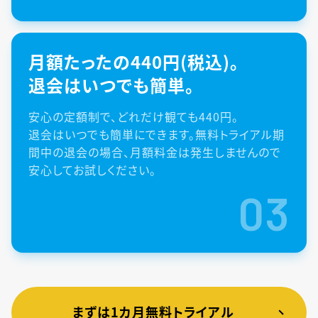
月額たったの440円(税込)。
退会はいつでも簡単。
安心の定額制で、どれだけ観ても440円。
退会はいつでも簡単にできます。無料トライアル期
間中の退会の場合、月額料金は発生しませんので
安心してお試しください。
03
まずは1カ月無料トライアル