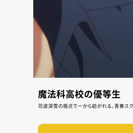
魔法科高校の優等生
司波深雪の視点で一から紡がれる、青春スク