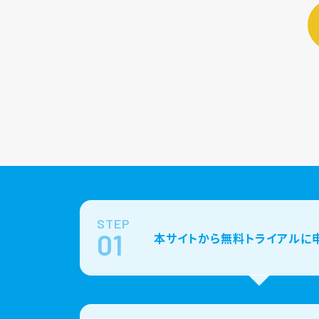
STEP
01
本サイトから無料トライアルに