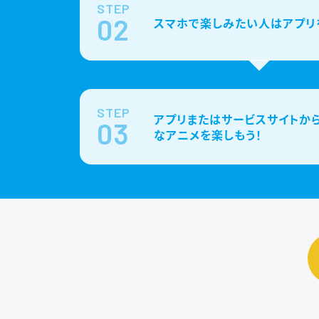
STEP
02
スマホで楽しみたい人はアプリ
STEP
アプリまたはサービスサイトから
03
なアニメを楽しもう！