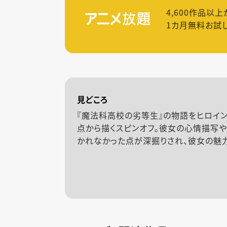
4,600
作品以上
1カ月無料お試
見どころ
『魔法科高校の劣等生』の物語をヒロイ
点から描くスピンオフ。彼女の心情描写
かれなかった点が深掘りされ、彼女の魅