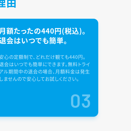
理由
月額たったの440円(税込)。
退会はいつでも簡単。
安心の定額制で、どれだけ観ても440円。
退会はいつでも簡単にできます。無料トライ
アル期間中の退会の場合、月額料金は発生
しませんので安心してお試しください。
03