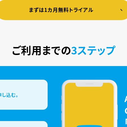
まずは1カ月無料トライアル
ご利用までの
3ステップ
申し込む。