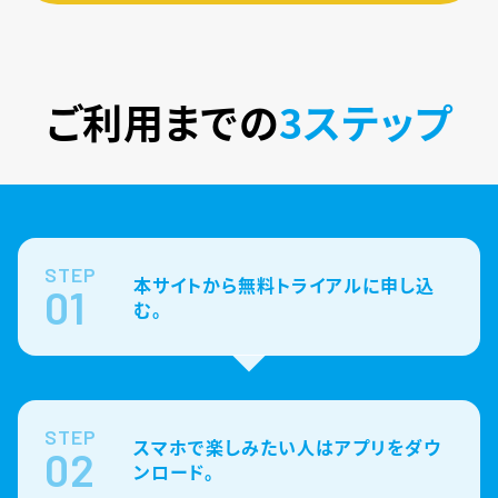
ご利用までの
3ステップ
STEP
本サイトから無料トライアルに申し込
01
む。
STEP
スマホで楽しみたい人はアプリをダウ
02
ンロード。