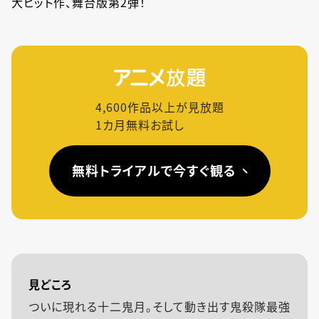
大ヒット作、舞台版第2弾！
4,600
作品以上が見放題
1カ月無料お試し
無料トライアルで今すぐ観る
見どころ
ついに現れる十二鬼月。そして動き出す鬼殺隊最強