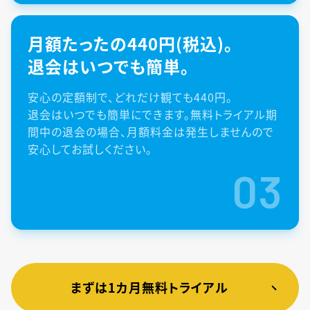
月額たったの440円(税込)。
退会はいつでも簡単。
安心の定額制で、どれだけ観ても440円。
退会はいつでも簡単にできます。無料トライアル期
間中の退会の場合、月額料金は発生しませんので
安心してお試しください。
03
まずは1カ月無料トライアル