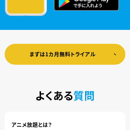
まずは1カ月無料トライアル
よくある
質問
アニメ放題とは？