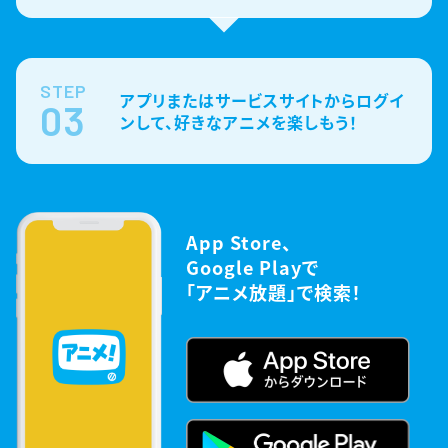
STEP
アプリまたはサービスサイトからログイ
03
ンして、好きなアニメを楽しもう！
App Store、
Google Playで
「アニメ放題」で検索！