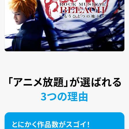
「アニメ放題」が
選ばれる
3つの理由
とにかく作品数がスゴイ！