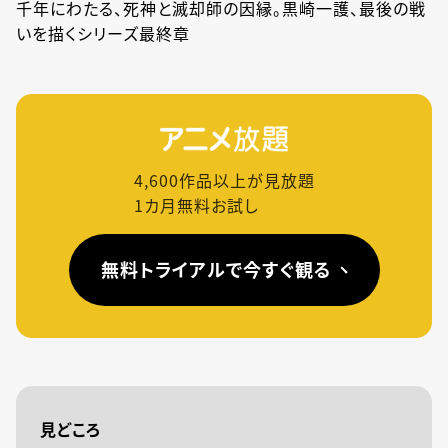
千年にわたる、死神と滅却師の因縁。黒崎一護、最後の戦
いを描くシリーズ最終章
4,600
作品以上が見放題
1カ月無料お試し
無料トライアルで今すぐ観る
見どころ