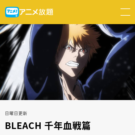
日
曜日
更新
BLEACH 千年血戦篇