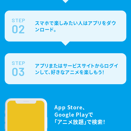
STEP
スマホで楽しみたい人はアプリをダウ
02
ンロード。
STEP
アプリまたはサービスサイトからログイ
03
ンして、好きなアニメを楽しもう！
App Store、
Google Playで
「アニメ放題」で検索！