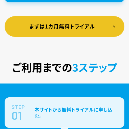
まずは1カ月無料トライアル
ご利用までの
3ステップ
STEP
本サイトから無料トライアルに申し込
01
む。