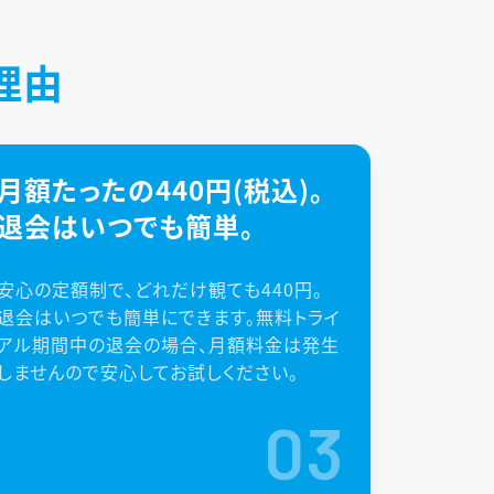
理由
月額たったの440円(税込)。
退会はいつでも簡単。
安心の定額制で、どれだけ観ても440円。
退会はいつでも簡単にできます。無料トライ
アル期間中の退会の場合、月額料金は発生
しませんので安心してお試しください。
03