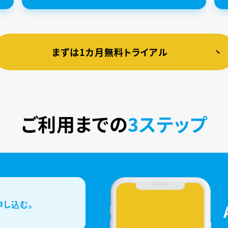
まずは1カ月無料トライアル
ご利用までの
3ステップ
申し込む。