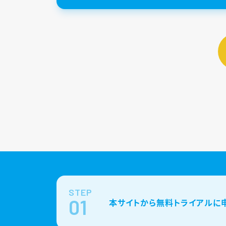
STEP
01
本サイトから無料トライアルに