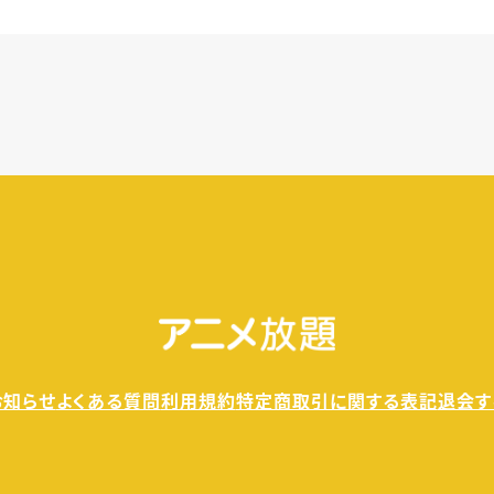
きます。
料金が発生することもありませんので、ご安心ください。
お知らせ
よくある質問
利用規約
特定商取引に関する表記
退会す