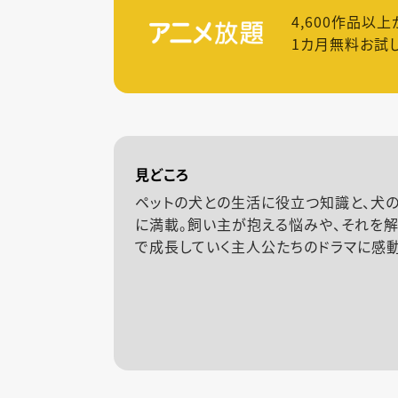
4,600
作品以上
1カ月無料お試
見どころ
ペットの犬との生活に役立つ知識と、犬
に満載。飼い主が抱える悩みや、それを解
で成長していく主人公たちのドラマに感動