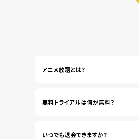
アニメ放題とは？
4,600本以上の人気アニメが月額440円(
管されました。
無料トライアルは何が無料？
新規登録のお客様に限り、トライアル開始1
いつでも退会できますか？