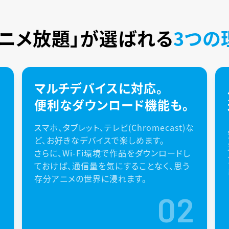
アニメ放題」が
選ばれる
3つの
マルチデバイスに対応。
便利なダウンロード機能も。
スマホ、タブレット、テレビ(Chromecast)な
ど、お好きなデバイスで楽しめます。
さらに、Wi-Fi環境で作品をダウンロードし
ておけば、通信量を気にすることなく、思う
存分アニメの世界に浸れます。
1
02