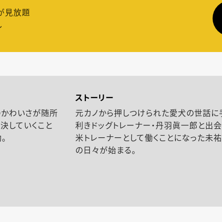
が見放題
し
ストーリー
のかわいさが随所
元カノから押しつけられた愛犬の世話に
決していくこと
利きドッグトレーナー・丹羽眞一郎と出会
。
米トレーナーとして働くことになった未
の日々が始まる。