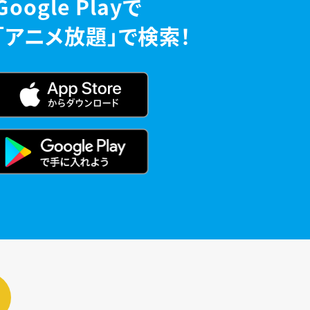
Google Playで
「アニメ放題」で検索！