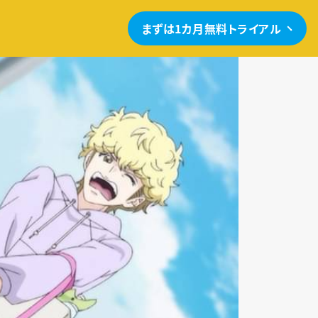
まずは1カ月無料トライアル