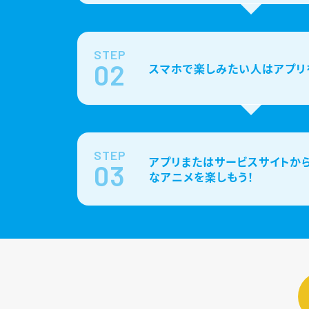
STEP
02
スマホで楽しみたい人はアプリ
STEP
アプリまたはサービスサイトから
03
なアニメを楽しもう！