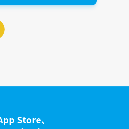
App Store、