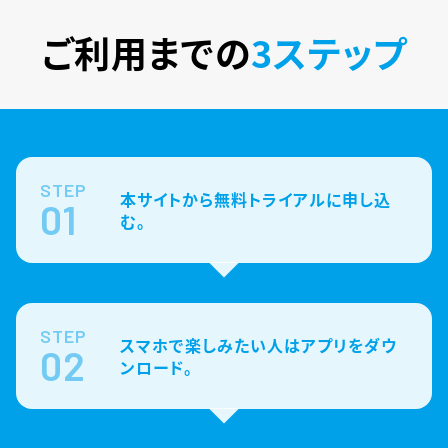
ご利用までの
3ステップ
STEP
本サイトから無料トライアルに申し込
01
む。
STEP
スマホで楽しみたい人はアプリをダウ
02
ンロード。