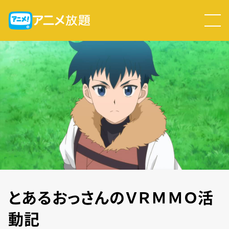
とあるおっさんのＶＲＭＭＯ活
動記