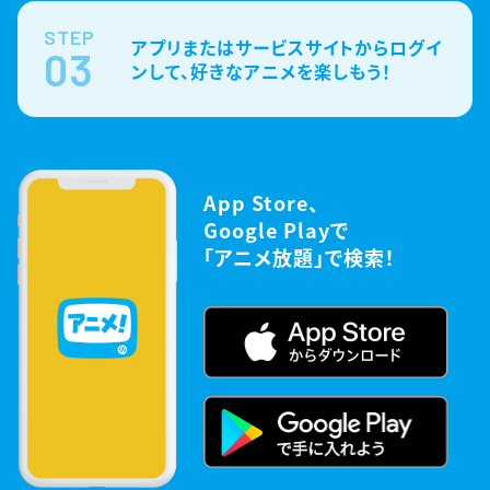
STEP
アプリまたはサービスサイトからログイ
03
ンして、好きなアニメを楽しもう！
App Store、
Google Playで
「アニメ放題」で検索！