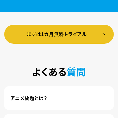
まずは1カ月無料トライアル
よくある
質問
アニメ放題とは？
4,600本以上の人気アニメが月額440円(税込)で
楽しめるサービスです。2020年10月1日にソフトバ