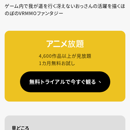
ゲーム内で我が道を行く冴えないおっさんの活躍を描くほ
のぼのVRMMOファンタジー
4,600
作品以上が見放題
1カ月無料お試し
無料トライアルで今すぐ観る
見どころ