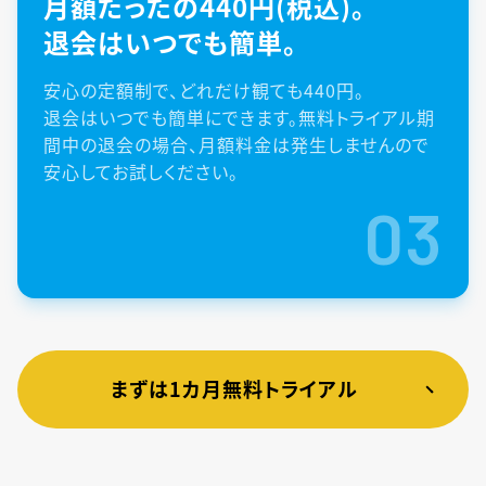
月額たったの440円(税込)。
退会はいつでも簡単。
安心の定額制で、どれだけ観ても440円。
退会はいつでも簡単にできます。無料トライアル期
間中の退会の場合、月額料金は発生しませんので
安心してお試しください。
03
まずは1カ月無料トライアル