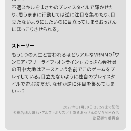
不遇スキルをまさかのプレイスタイルで輝かせた
り、思うままに行動しては逆に注目を集めたり、目
立たないようにしたいのに目立ってしまうおっさん
にほっこりさせられる。
ストーリー
もう1つの人生と言われるほどリアルなVRMMO「ワ
ンモア・フリーライフ・オンライン」。おっさん会社員
の田中大地はアースという名前でこのゲームをプ
レイしている。目立たないように独自のプレイスタ
イルで遊ぶ彼だが、なぜか逆に注目を集めてしま
い…？
2027年11月30日 23:59
まで配信
©椎名ほわほわ・アルファポリス／とあるおっさんのＶＲＭＭＯ活
動記製作委員会