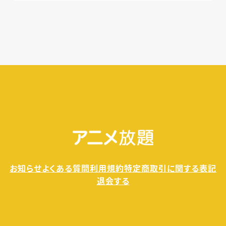
す。
無料トライアル期間中の退会であれば、月額料金
が発生することもありませんので、ご安心ください。
お知らせ
よくある質問
利用規約
特定商取引に関する表記
退会する