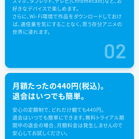
スマホ、タブレット、テレビ(Chromecast)など、お
好きなデバイスで楽しめます。
さらに、Wi-Fi環境で作品をダウンロードしておけ
ば、通信量を気にすることなく、思う存分アニメの
世界に浸れます。
02
月額たったの440円(税込)。
退会はいつでも簡単。
安心の定額制で、どれだけ観ても440円。
退会はいつでも簡単にできます。無料トライアル期
間中の退会の場合、月額料金は発生しませんので
安心してお試しください。