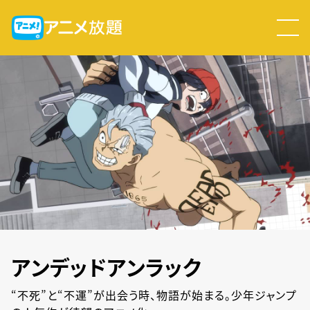
アンデッドアンラック
“不死”と“不運”が出会う時、物語が始まる。少年ジャンプ