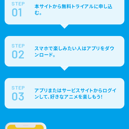
STEP
本サイトから無料トライアルに申し込
01
む。
STEP
スマホで楽しみたい人はアプリをダウ
02
ンロード。
STEP
アプリまたはサービスサイトからログイ
03
ンして、好きなアニメを楽しもう！