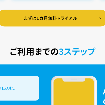
まずは1カ月無料トライアル
ご利用までの
3ステップ
申し込む。