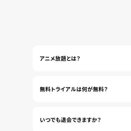
アニメ放題とは？
4,600本以上の人気アニメが月額440円(
管されました。
無料トライアルは何が無料？
新規登録のお客様に限り、トライアル開始1
いつでも退会できますか？