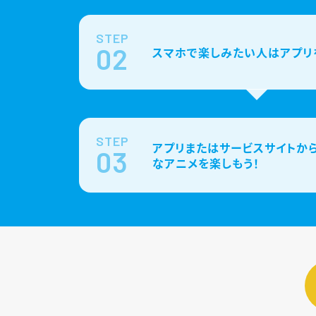
STEP
02
スマホで楽しみたい人はアプリ
STEP
アプリまたはサービスサイトから
03
なアニメを楽しもう！