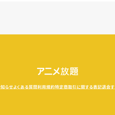
きます。
料金が発生することもありませんので、ご安心ください。
お知らせ
よくある質問
利用規約
特定商取引に関する表記
退会す