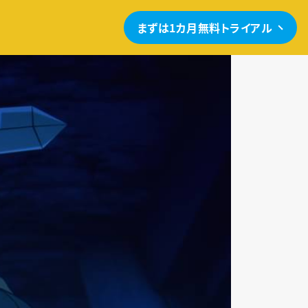
まずは1カ月無料トライアル