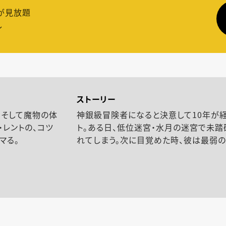
が見放題
し
ストーリー
、そして魔物の体
神銀級冒険者になると決意して10年が
レントの、コツ
ト。ある日、低位迷宮・水月の迷宮で未
マる。
れてしまう。次に目覚めた時、彼は最弱の