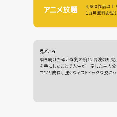
4,600
作品以上
1カ月無料お試
見どころ
磨き続けた確かな剣の腕と、冒険の知識
を手にしたことで人生が一変した主人公・
コツと成長し強くなるストイックな姿にハ