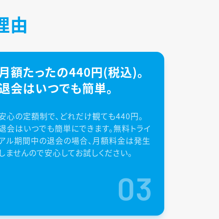
理由
月額たったの440円(税込)。
退会はいつでも簡単。
安心の定額制で、どれだけ観ても440円。
退会はいつでも簡単にできます。無料トライ
アル期間中の退会の場合、月額料金は発生
しませんので安心してお試しください。
03