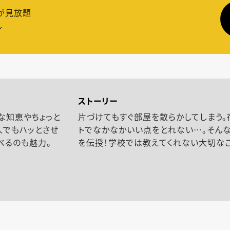
が見放題
し
ストーリー
な知恵やちょっと
片づけてもすぐ部屋を散らかしてしまう。
人でもハッとさせ
トでなかなかいい点をとれない…。そん
べるのも魅力。
を伝授！学校では教えてくれない大切なこ