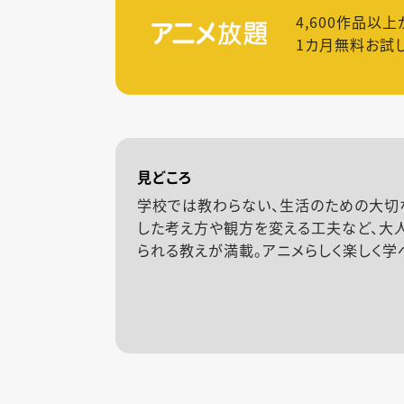
4,600
作品以上
1カ月無料お試
見どころ
学校では教わらない、生活のための大切
した考え方や観方を変える工夫など、大
られる教えが満載。アニメらしく楽しく学