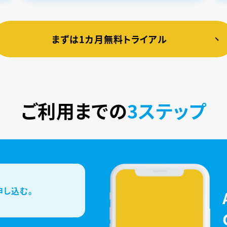
まずは1カ月無料トライアル
ご利用までの
3ステップ
申し込む。