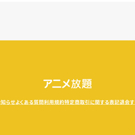
きます。
料金が発生することもありませんので、ご安心ください。
お知らせ
よくある質問
利用規約
特定商取引に関する表記
退会す