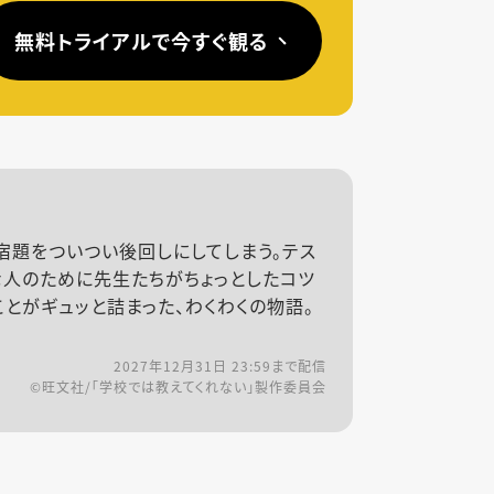
無料トライアルで今すぐ観る
宿題をついつい後回しにしてしまう。テス
な人のために先生たちがちょっとしたコツ
とがギュッと詰まった、わくわくの物語。
2027年12月31日 23:59
まで配信
©旺文社/「学校では教えてくれない」製作委員会