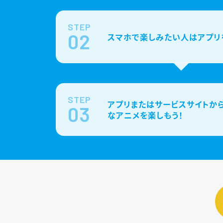
STEP
02
スマホで楽しみたい人はアプリ
STEP
アプリまたはサービスサイトから
03
なアニメを楽しもう！