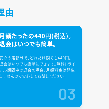
理由
月額たったの440円(税込)。
退会はいつでも簡単。
安心の定額制で、どれだけ観ても440円。
退会はいつでも簡単にできます。無料トライ
アル期間中の退会の場合、月額料金は発生
しませんので安心してお試しください。
03