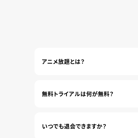
アニメ放題とは？
4,600本以上の人気アニメが月額440円(
管されました。
無料トライアルは何が無料？
新規登録のお客様に限り、トライアル開始1
いつでも退会できますか？