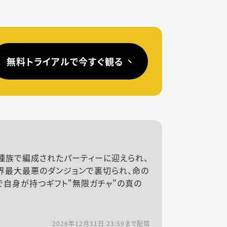
無料トライアルで今すぐ観る
の種族で編成されたパーティーに迎えられ、
界最大最悪のダンジョンで裏切られ、命の
で自身が持つギフト"無限ガチャ"の真の
2026年12月31日 23:59
まで配信