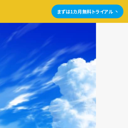
まずは1カ月無料トライアル