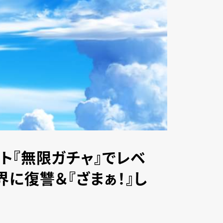
ト『無限ガチャ』でレベ
に復讐＆『ざまぁ！』し