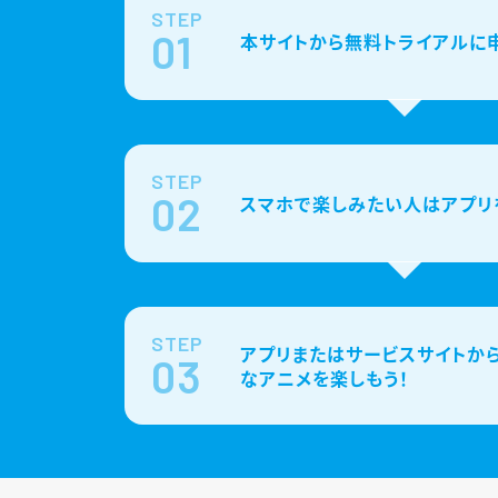
STEP
01
本サイトから無料トライアルに
STEP
02
スマホで楽しみたい人はアプリ
STEP
アプリまたはサービスサイトから
03
なアニメを楽しもう！