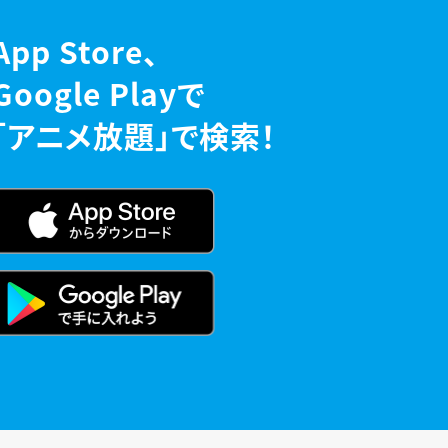
App Store、
Google Playで
「アニメ放題」で検索！