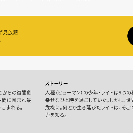
が見放題
し
ストーリー
てからの復讐劇
人種（ヒューマン）の少年・ライトは9つ
仲間に囲まれ最
幸せなひと時を過ごしていた。しかし、世
こまれる。
危機に。何とか生き延びたライトは、そこ
力を知る。