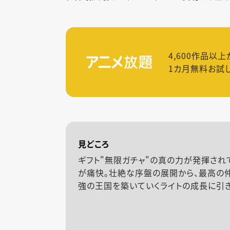
4,600
作品以上
1カ月無料お試
見どころ
ギフト"無限ガチャ"の真の力が発揮され
が痛快。壮絶な序盤の展開から、最高の
強の王国を築いていくライトの成長に引き