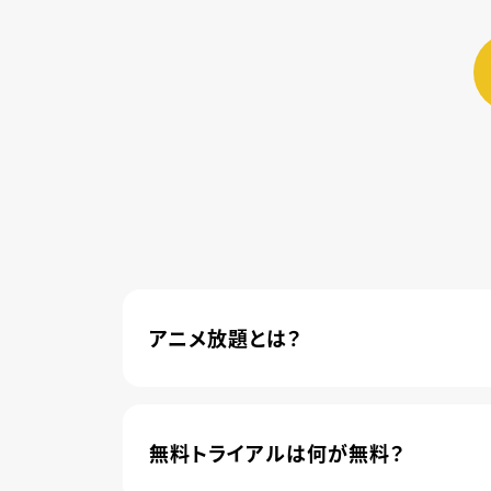
アニメ放題とは？
4,600本以上の人気アニメが月額440円(
管されました。
無料トライアルは何が無料？