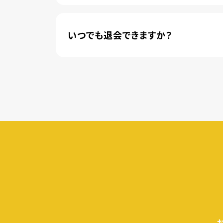
新規登録のお客様に限り、トライアル開始1
いつでも退会できますか？
簡単な手続きのみで、いつでもすぐに退会で
無料トライアル期間中の退会であれば、月額