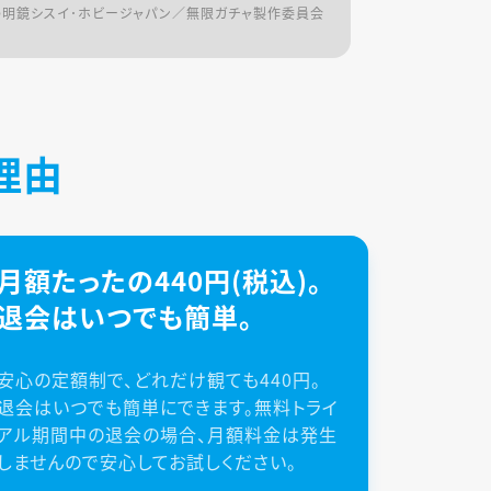
©明鏡シスイ･ホビージャパン／無限ガチャ製作委員会
理由
月額たったの440円(税込)。
退会はいつでも簡単。
安心の定額制で、どれだけ観ても440円。
退会はいつでも簡単にできます。無料トライ
アル期間中の退会の場合、月額料金は発生
しませんので安心してお試しください。