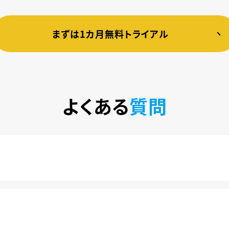
まずは1カ月無料トライアル
よくある
質問
税込)で楽しめるサービスです。2020年10月1日にソフトバン