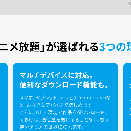
アニメ放題」が
選ばれる
3つの
マルチデバイスに対応。
便利なダウンロード機能も。
スマホ、タブレット、テレビ(Chromecast)な
ど、お好きなデバイスで楽しめます。
さらに、Wi-Fi環境で作品をダウンロードし
ておけば、通信量を気にすることなく、思う
存分アニメの世界に浸れます。