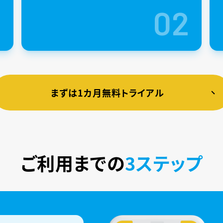
1
02
まずは1カ月無料トライアル
ご利用までの
3ステップ