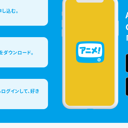
申し込む。
をダウンロード。
ログインして、好き