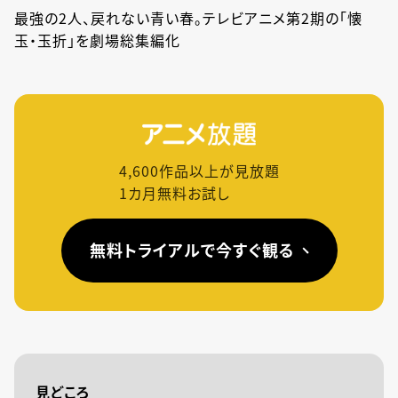
最強の2人、戻れない青い春。テレビアニメ第2期の「懐
玉・玉折」を劇場総集編化
4,600
作品以上が見放題
1カ月無料お試し
無料トライアルで今すぐ観る
見どころ