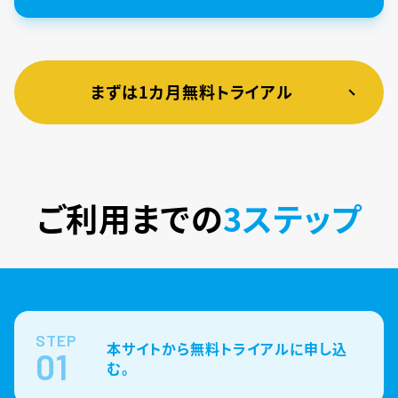
まずは1カ月無料トライアル
ご利用までの
3ステップ
STEP
本サイトから無料トライアルに申し込
01
む。