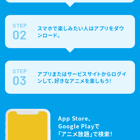
STEP
スマホで楽しみたい人はアプリをダウ
02
ンロード。
STEP
アプリまたはサービスサイトからログイ
03
ンして、好きなアニメを楽しもう！
App Store、
Google Playで
「アニメ放題」で検索！