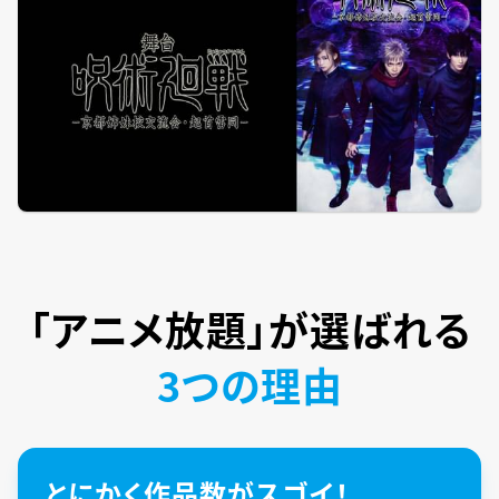
「アニメ放題」が
選ばれる
3つの理由
とにかく作品数がスゴイ！