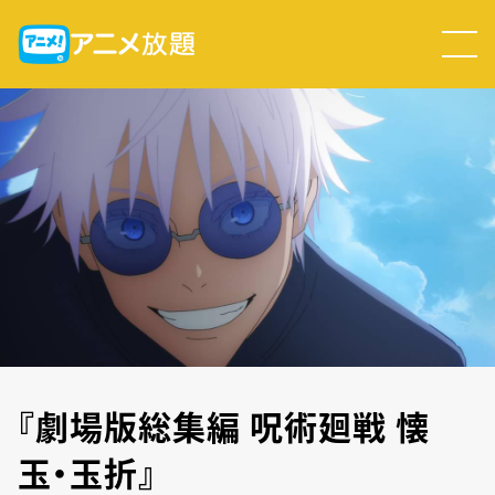
『劇場版総集編 呪術廻戦 懐
玉・玉折』