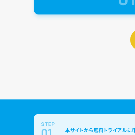
STEP
01
本サイトから無料トライアルに