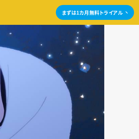
まずは1カ月無料トライアル