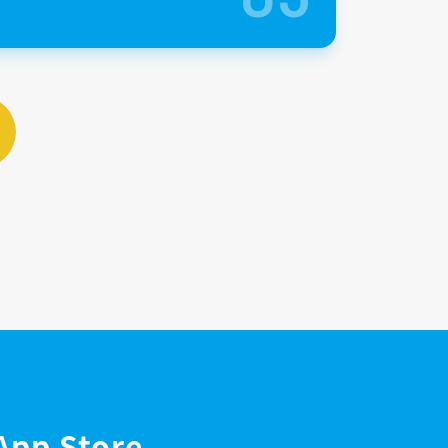
App Store、