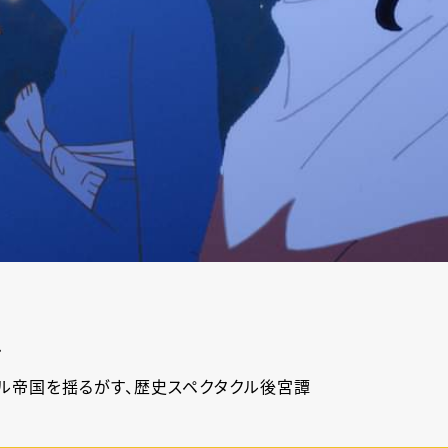
ル
ル帝国を揺るがす、歴史スペクタクル後宮譚