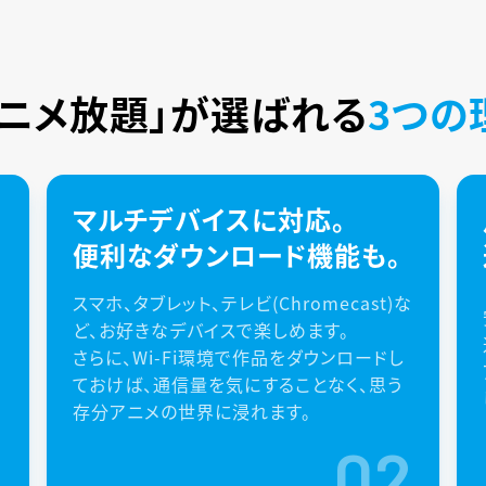
アニメ放題」が
選ばれる
3つの
マルチデバイスに対応。
便利なダウンロード機能も。
スマホ、タブレット、テレビ(Chromecast)な
ど、お好きなデバイスで楽しめます。
さらに、Wi-Fi環境で作品をダウンロードし
ておけば、通信量を気にすることなく、思う
存分アニメの世界に浸れます。
1
02