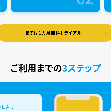
まずは1カ月無料トライアル
ご利用までの
3ステップ
申し込む。