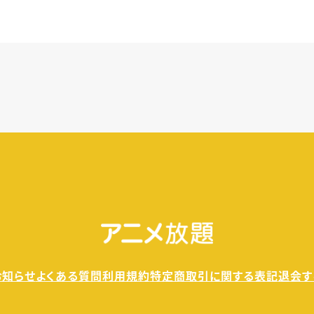
きます。
料金が発生することもありませんので、ご安心ください。
お知らせ
よくある質問
利用規約
特定商取引に関する表記
退会す