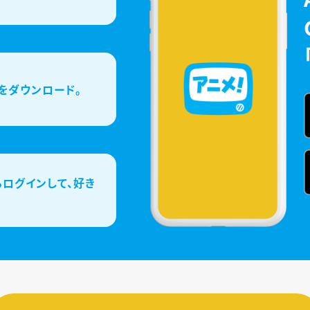
をダウンロード。
ログインして、好き