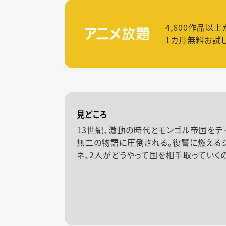
4,600
作品以上
1カ月無料お試
見どころ
13世紀、激動の時代とモンゴル帝国をテ
無二の物語に圧倒される。復讐に燃える
ネ、2人がどうやって国を相手取っていく