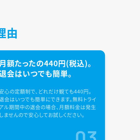
理由
月額たったの440円(税込)。
退会はいつでも簡単。
安心の定額制で、どれだけ観ても440円。
退会はいつでも簡単にできます。無料トライ
アル期間中の退会の場合、月額料金は発生
しませんので安心してお試しください。
03