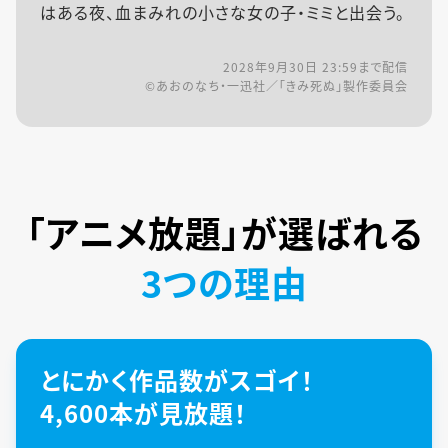
はある夜、血まみれの小さな女の子・ミミと出会う。
2028年9月30日 23:59
まで配信
©あおのなち・一迅社／「きみ死ぬ」製作委員会
「アニメ放題」が
選ばれる
3つの理由
とにかく作品数がスゴイ！
4,600本が見放題！