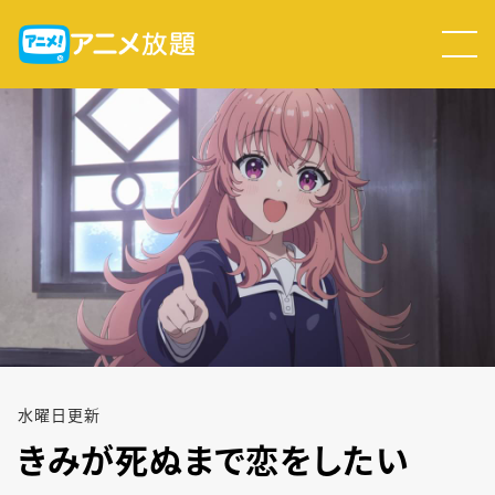
水
曜日
更新
きみが死ぬまで恋をしたい