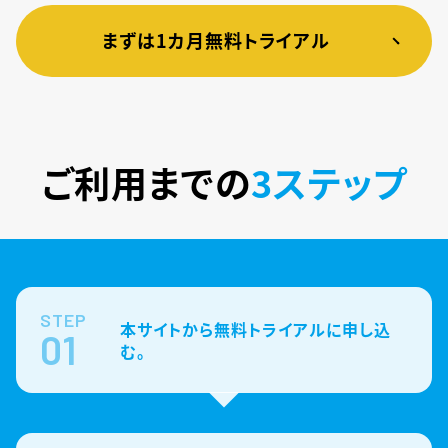
まずは1カ月無料トライアル
ご利用までの
3ステップ
STEP
本サイトから無料トライアルに申し込
01
む。