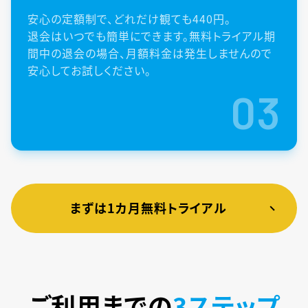
安心の定額制で、どれだけ観ても440円。
退会はいつでも簡単にできます。無料トライアル期
間中の退会の場合、月額料金は発生しませんので
安心してお試しください。
03
まずは1カ月無料トライアル
ご利用までの
3ステップ