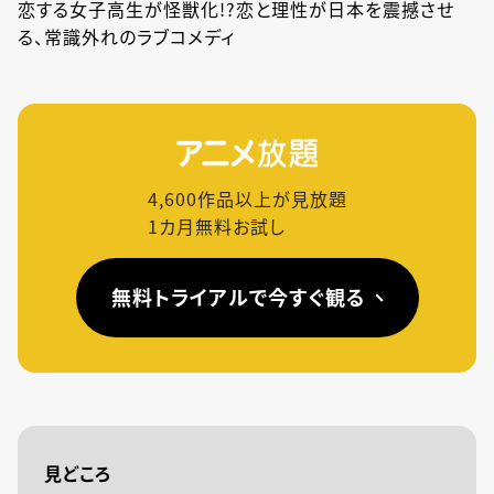
恋する女子高生が怪獣化!?恋と理性が日本を震撼させ
る、常識外れのラブコメディ
4,600
作品以上が見放題
1カ月無料お試し
無料トライアルで今すぐ観る
見どころ