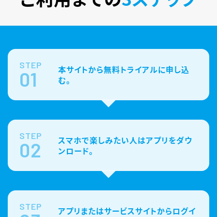
STEP
本サイトから無料トライアルに申し込
01
む。
STEP
スマホで楽しみたい人はアプリをダウ
02
ンロード。
STEP
アプリまたはサービスサイトからログイ