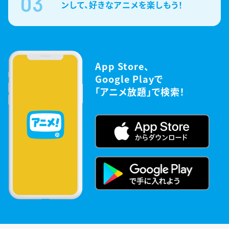
03
ンして、好きなアニメを楽しもう！
App Store、
Google Playで
「アニメ放題」で検索！