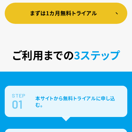
まずは1カ月無料トライアル
ご利用までの
3ステップ
STEP
本サイトから無料トライアルに申し込
01
む。