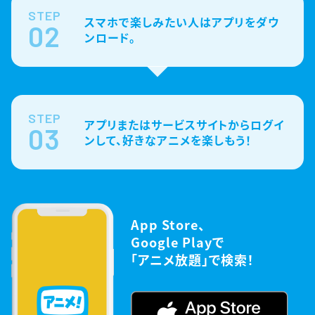
STEP
スマホで楽しみたい人はアプリをダウ
02
ンロード。
STEP
アプリまたはサービスサイトからログイ
03
ンして、好きなアニメを楽しもう！
App Store、
Google Playで
「アニメ放題」で検索！