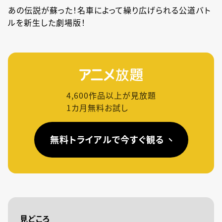
あの伝説が蘇った！名車によって繰り広げられる公道バト
ルを新生した劇場版！
4,600
作品以上が見放題
1カ月無料お試し
無料トライアルで今すぐ観る
見どころ