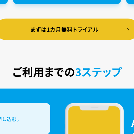
まずは1カ月無料トライアル
ご利用までの
3ステップ
申し込む。