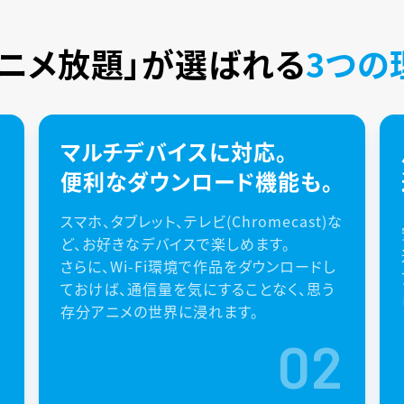
アニメ放題」が
選ばれる
3つの
マルチデバイスに対応。
便利なダウンロード機能も。
スマホ、タブレット、テレビ(Chromecast)な
ど、お好きなデバイスで楽しめます。
さらに、Wi-Fi環境で作品をダウンロードし
ておけば、通信量を気にすることなく、思う
存分アニメの世界に浸れます。
1
02