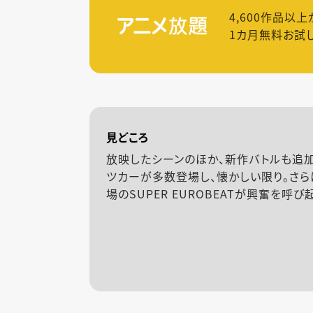
4,600
作品以上
1カ月無料お試
見どころ
放映したシーンのほか、新作バトルも追
ツカーが多数登場し、懐かしい限り。さら
場のSUPER EUROBEATが興奮を呼び