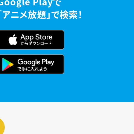
Google Playで
「アニメ放題」で検索！