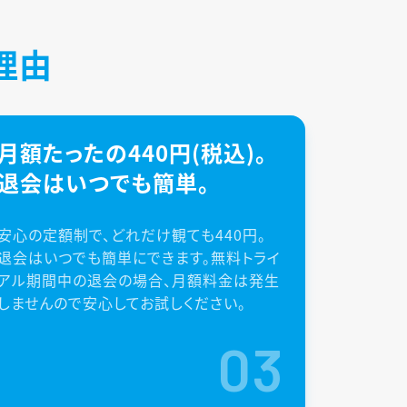
理由
月額たったの440円(税込)。
退会はいつでも簡単。
安心の定額制で、どれだけ観ても440円。
退会はいつでも簡単にできます。無料トライ
アル期間中の退会の場合、月額料金は発生
しませんので安心してお試しください。
03