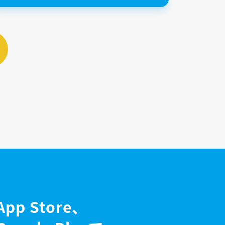
App Store、