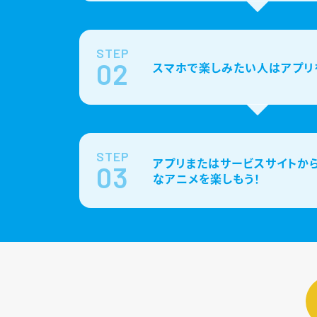
STEP
02
スマホで楽しみたい人はアプリ
STEP
アプリまたはサービスサイトから
03
なアニメを楽しもう！