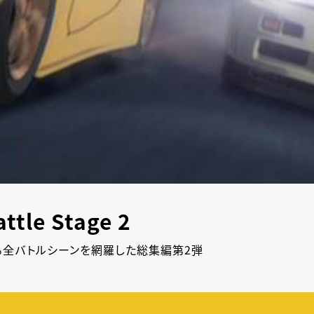
le Stage 2
ある全バトルシーンを網羅した総集編第2弾