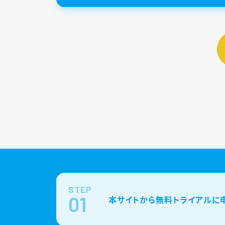
STEP
01
本サイトから無料トライアルに