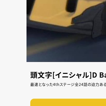
頭文字[イニシャル]D Batt
最速となった4thステージ全24話の迫力