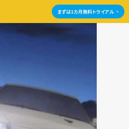
まずは1カ月無料トライアル