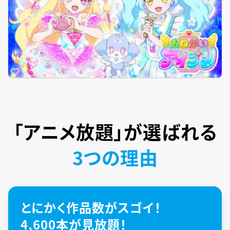
「アニメ放題」が
選ばれる
3つの理由
とにかく作品数がスゴイ！
4,600本が見放題！