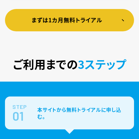
まずは1カ月無料トライアル
ご利用までの
3ステップ
STEP
本サイトから無料トライアルに申し込
01
む。