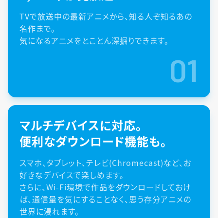
TVで放送中の最新アニメから、知る人ぞ知るあの
名作まで。
気になるアニメをとことん深掘りできます。
01
マルチデバイスに対応。
便利なダウンロード機能も。
スマホ、タブレット、テレビ(Chromecast)など、お
好きなデバイスで楽しめます。
さらに、Wi-Fi環境で作品をダウンロードしておけ
ば、通信量を気にすることなく、思う存分アニメの
世界に浸れます。