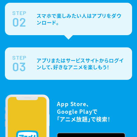
STEP
スマホで楽しみたい人はアプリをダウ
02
ンロード。
STEP
アプリまたはサービスサイトからログイ
03
ンして、好きなアニメを楽しもう！
App Store、
Google Playで
「アニメ放題」で検索！