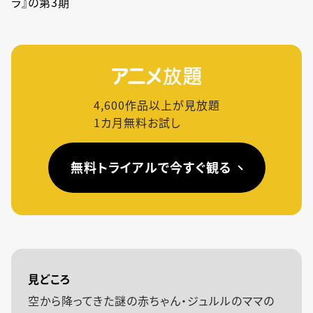
ラ』の第3期
4,600
作品以上が見放題
1カ月無料お試し
無料トライアルで今すぐ観る
見どころ
空から降ってきた謎の赤ちゃん・ジュルルのママの