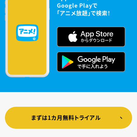
Google Playで
「アニメ放題」で検索！
まずは1カ月無料トライアル