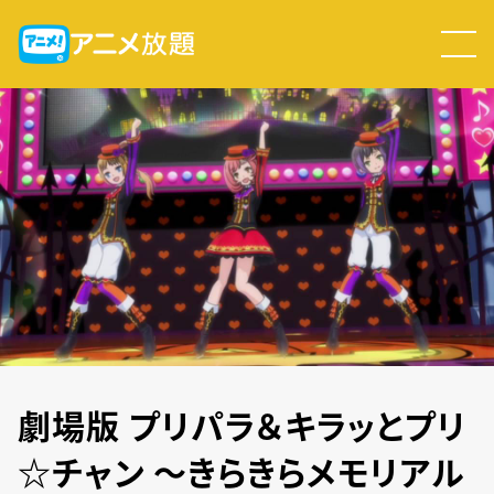
劇場版 プリパラ＆キラッとプリ
☆チャン ～きらきらメモリアル