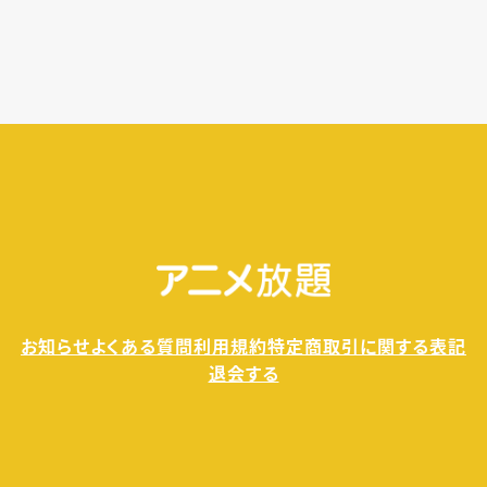
す。
無料トライアル期間中の退会であれば、月額料金
が発生することもありませんので、ご安心ください。
お知らせ
よくある質問
利用規約
特定商取引に関する表記
退会する