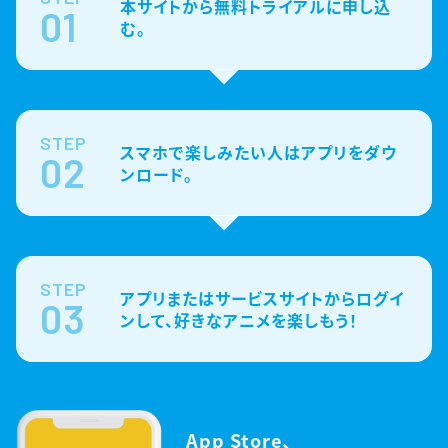
本サイトから無料トライアルに申し込
01
む。
STEP
スマホで楽しみたい人はアプリをダウ
02
ンロード。
STEP
アプリまたはサービスサイトからログイ
03
ンして、好きなアニメを楽しもう！
App Store、