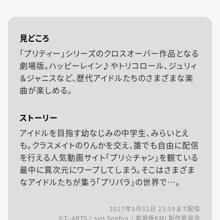
見どころ
「プリティー」シリーズのクロスオーバー作品となる
劇場版。ハッピーレイン♪やトリコロール、ジュリィ
＆ジャニスなど、歴代アイドルたちのさまざまな楽
曲が楽しめる。
ストーリー
アイドルを目指す幼なじみの中学生、みらいとえ
も。クラスメイトのりんかを交え、誰でも自由に配信
を行える人気動画サイト「プリ☆チャン」を観ている
最中に異次元にワープしてしまう。そこはさまざま
なアイドルたちが集う「プリパラ」の世界で…。
2027年3月31日 23:59
まで配信
©T- ARTS / syn Sophia / 劇場版KML製作委員会