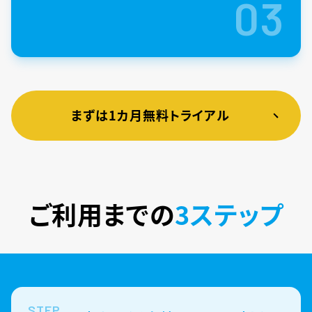
03
まずは1カ月無料トライアル
ご利用までの
3ステップ
STEP