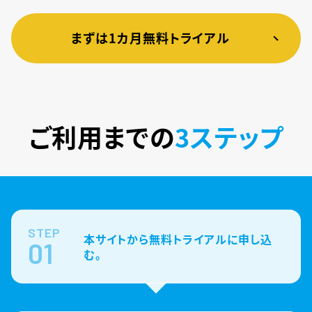
まずは1カ月無料トライアル
ご利用までの
3ステップ
STEP
本サイトから無料トライアルに申し込
01
む。