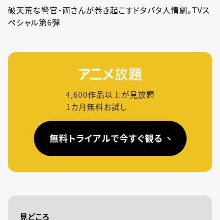
破天荒な警官・両さんが巻き起こすドタバタ人情劇。TVス
ペシャル第6弾
4,600
作品以上が見放題
1カ月無料お試し
無料トライアルで今すぐ観る
見どころ