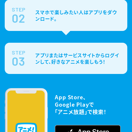
STEP
スマホで楽しみたい人はアプリをダウ
02
ンロード。
STEP
アプリまたはサービスサイトからログイ
03
ンして、好きなアニメを楽しもう！
App Store、
Google Playで
「アニメ放題」で検索！