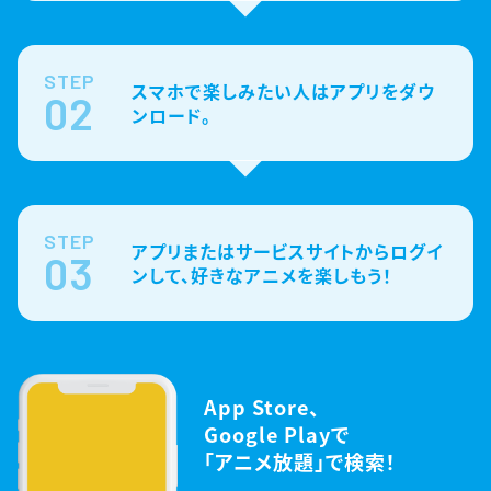
STEP
スマホで楽しみたい人はアプリをダウ
02
ンロード。
STEP
アプリまたはサービスサイトからログイ
03
ンして、好きなアニメを楽しもう！
App Store、
Google Playで
「アニメ放題」で検索！