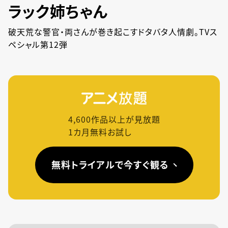
ラック姉ちゃん
破天荒な警官・両さんが巻き起こすドタバタ人情劇。TVス
ペシャル第12弾
4,600
作品以上が見放題
1カ月無料お試し
無料トライアルで今すぐ観る