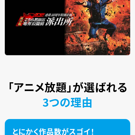
「アニメ放題」が
選ばれる
3つの理由
とにかく作品数がスゴイ！