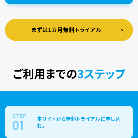
まずは1カ月無料トライアル
ご利用までの
3ステップ
STEP
本サイトから無料トライアルに申し込
01
む。