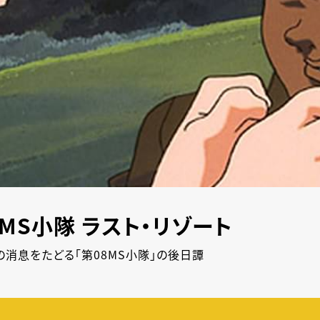
MS小隊 ラスト・リゾート
消息をたどる「第08MS小隊」の後日譚