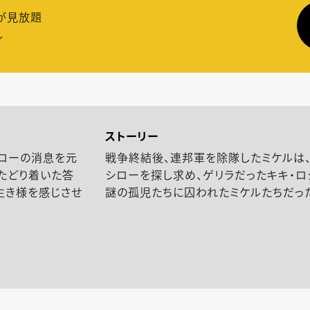
が見放題
し
ストーリー
シローの消息を元
戦争終結後、連邦軍を除隊したミケルは
たどり着いた答
シローを探し求め、ゲリラだったキキ・ロ
生き様を感じさせ
謎の孤児たちに囚われたミケルたちだっ