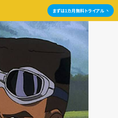
まずは1カ月無料トライアル