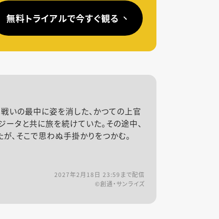
無料トライアルで今すぐ観る
、戦いの最中に姿を消した、かつての上官
ジータと共に旅を続けていた。その途中、
たが、そこで思わぬ手掛かりをつかむ。
2027年2月18日 23:59
まで配信
©創通・サンライズ