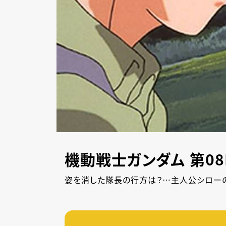
機動戦士ガンダム 第08
姿を消した隊長の行方は？…主人公シローの