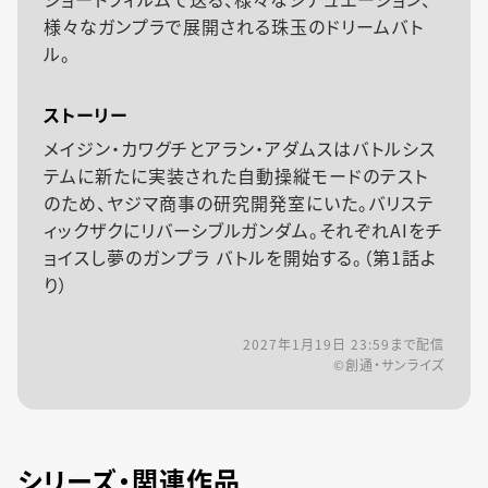
様々なガンプラで展開される珠玉のドリームバト
ル。
ストーリー
メイジン・カワグチとアラン・アダムスはバトルシス
テムに新たに実装された自動操縦モードのテスト
のため、ヤジマ商事の研究開発室にいた。バリステ
ィックザクにリバーシブルガンダム。それぞれAIをチ
ョイスし夢のガンプラ バトルを開始する。（第1話よ
り）
2027年1月19日 23:59
まで配信
©創通・サンライズ
シリーズ・関連作品