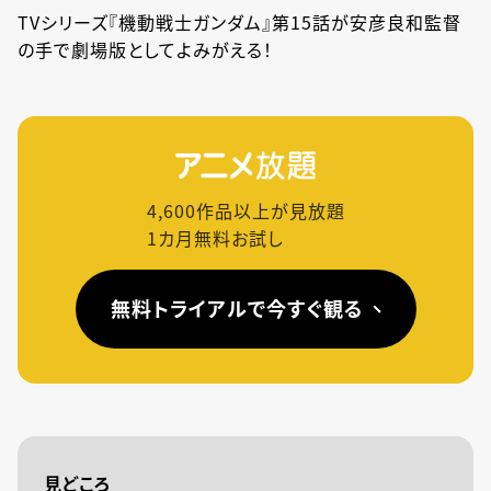
TVシリーズ『機動戦士ガンダム』第15話が安彦良和監督
の手で劇場版としてよみがえる！
4,600
作品以上が見放題
1カ月無料お試し
無料トライアルで今すぐ観る
見どころ