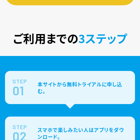
ご利用までの
3ステップ
STEP
本サイトから無料トライアルに申し込
01
む。
STEP
スマホで楽しみたい人はアプリをダウ
02
ンロード。