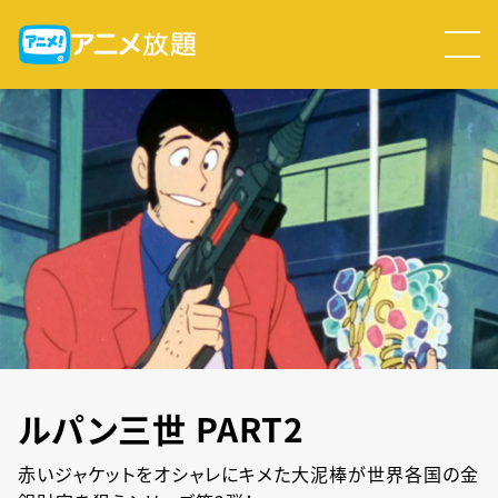
ルパン三世 PART2
赤いジャケットをオシャレにキメた大泥棒が世界各国の金