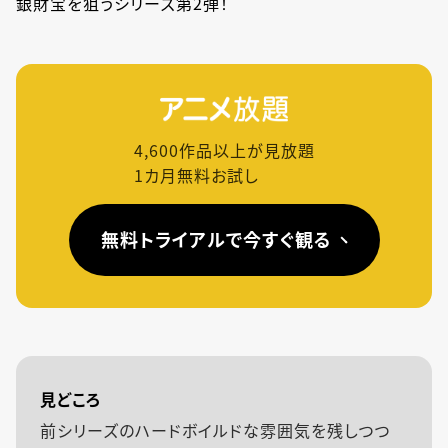
銀財宝を狙うシリーズ第2弾！
4,600
作品以上が見放題
1カ月無料お試し
無料トライアルで今すぐ観る
見どころ
前シリーズのハードボイルドな雰囲気を残しつつ