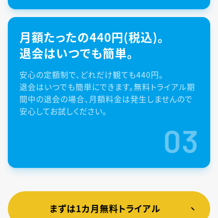
月額たったの440円(税込)。
退会はいつでも簡単。
安心の定額制で、どれだけ観ても440円。
退会はいつでも簡単にできます。無料トライアル期
間中の退会の場合、月額料金は発生しませんので
安心してお試しください。
03
まずは1カ月無料トライアル