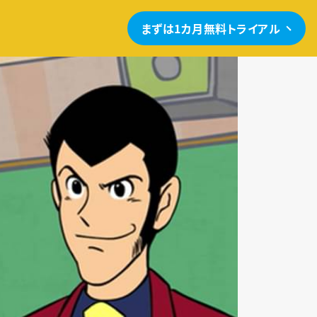
まずは1カ月無料トライアル