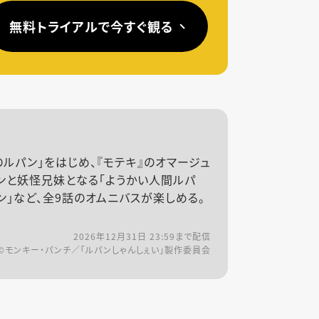
無料トライアルで今すぐ観る
ルパン」をはじめ、『モテキ』のオマージュ
ンと妖怪兄妹となる「ようかい人間ルパ
ン」など、全9話のオムニバスが楽しめる。
2026年12月31日 23:59
まで配信
©モンキー・パンチ／「ルパンしゃんしぇい」製作委員会