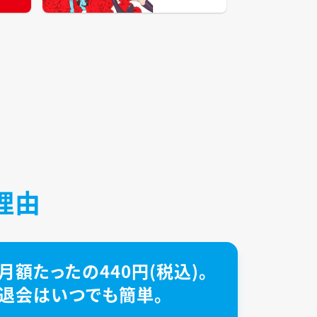
理由
月額たったの440円(税込)。
退会はいつでも簡単。