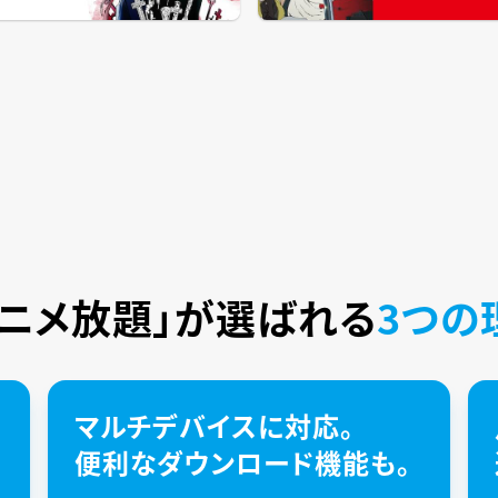
アニメ放題」が
選ばれる
3つの
マルチデバイスに対応。
便利なダウンロード機能も。