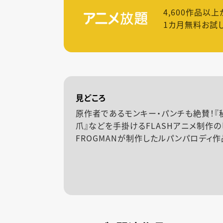
4,600
作品以上
1カ月無料お試
見どころ
原作者であるモンキー・パンチも絶賛！『
爪』などを手掛けるFLASHアニメ制作の
FROGMANが制作したルパンパロディ作