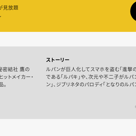
が見放題
し
ストーリー
秘密結社 鷹の
ルパンが巨人化してスマホを盗む「進撃の
ヒットメイカー・
である「ルパキ」や、次元や不二子がルパ
品。
ン」、ジブリネタのパロディ「となりのルパ