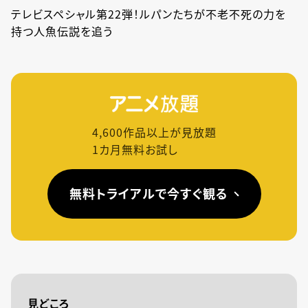
テレビスペシャル第22弾！ルパンたちが不老不死の力を
持つ人魚伝説を追う
4,600
作品以上が見放題
1カ月無料お試し
無料トライアルで今すぐ観る
見どころ