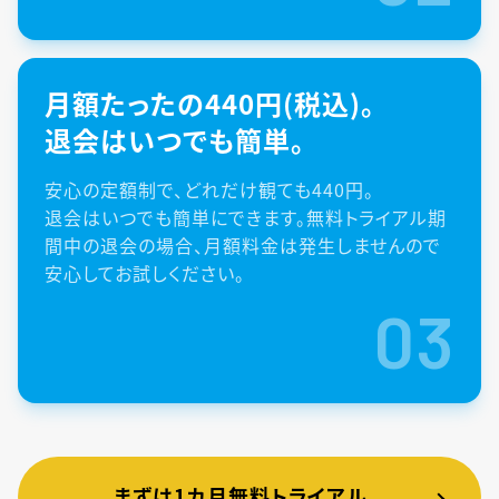
月額たったの440円(税込)。
退会はいつでも簡単。
安心の定額制で、どれだけ観ても440円。
退会はいつでも簡単にできます。無料トライアル期
間中の退会の場合、月額料金は発生しませんので
安心してお試しください。
03
まずは1カ月無料トライアル