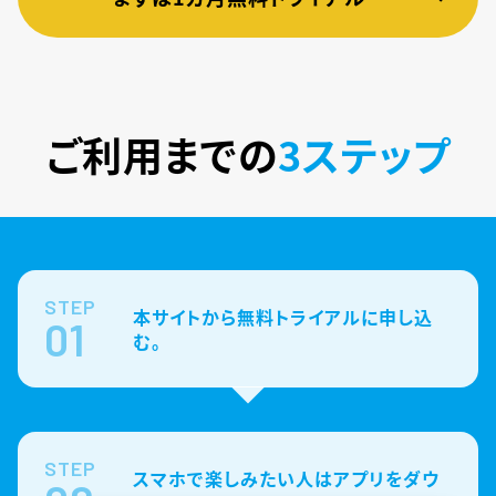
ご利用までの
3ステップ
STEP
本サイトから無料トライアルに申し込
01
む。
STEP
スマホで楽しみたい人はアプリをダウ