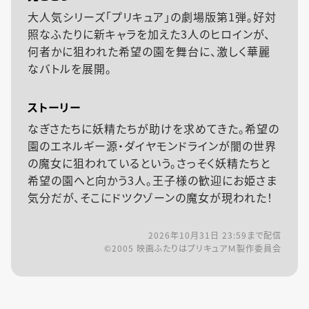
大人気シリーズ「プリキュア」の劇場版第1弾。好対
照なふたりに新キャラを加えた3人のヒロインが、
何者かに狙われた希望の園を舞台に、激しく華麗
なバトルを展開。
ストーリー
なぎさたちに妖精たちが助けを求めてきた。希望の
園のエネルギー源・ダイヤモンドラインが闇の世界
の魔女に狙われているという。さっそく妖精たちと
希望の園へと向かう3人。王子様の歓迎にお姫さま
気分だが、そこにドツクゾーンの魔女が現われた！
2026年10月31日 23:59
まで配信
©2005 映画ふたりはプリキュアＭ製作委員会