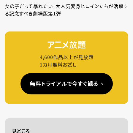
女の子だって暴れたい！大人気変身ヒロインたちが活躍す
る記念すべき劇場版第1弾
4,600
作品以上が見放題
1カ月無料お試し
無料トライアルで今すぐ観る
見どころ