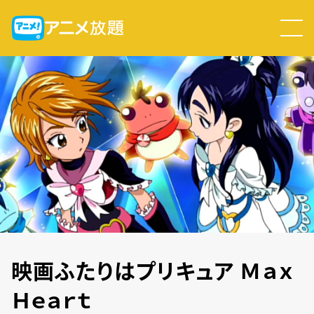
映画ふたりはプリキュア Ｍａｘ
Ｈｅａｒｔ