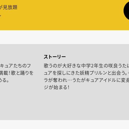
が見放題
し
ストーリー
キュアたちのフ
歌うのが大好きな中学2年生の咲良うた
満載！歌と踊りを
ュアを探しにきた妖精プリルンと出会う。
める。
ラが奪われ…うたがキュアアイドルに変身
ジが始まる！