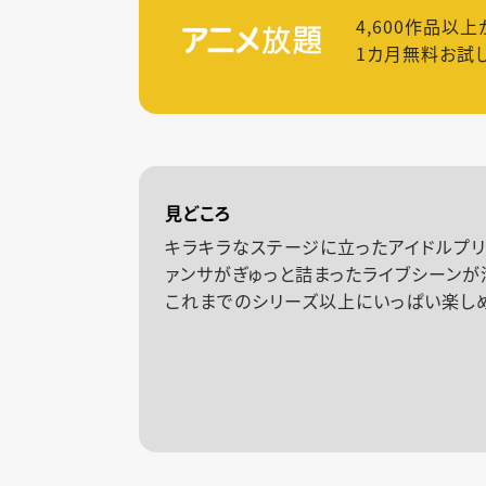
4,600
作品以上
1カ月無料お試
見どころ
キラキラなステージに立ったアイドルプリ
ァンサがぎゅっと詰まったライブシーンが
これまでのシリーズ以上にいっぱい楽し