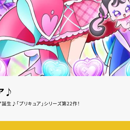
ア♪
誕生♪「プリキュア」シリーズ第22作！