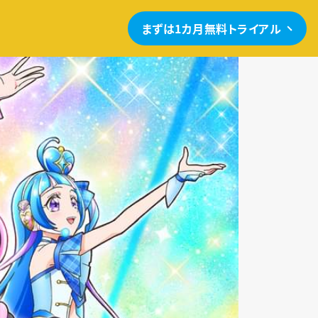
まずは1カ月無料トライアル