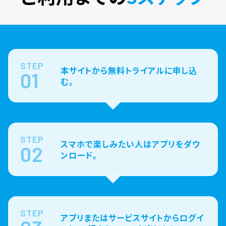
STEP
本サイトから無料トライアルに申し込
01
む。
STEP
スマホで楽しみたい人はアプリをダウ
02
ンロード。
STEP
アプリまたはサービスサイトからログイ