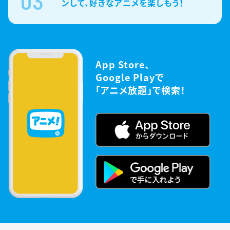
03
ンして、好きなアニメを楽しもう！
App Store、
Google Playで
「アニメ放題」で検索！