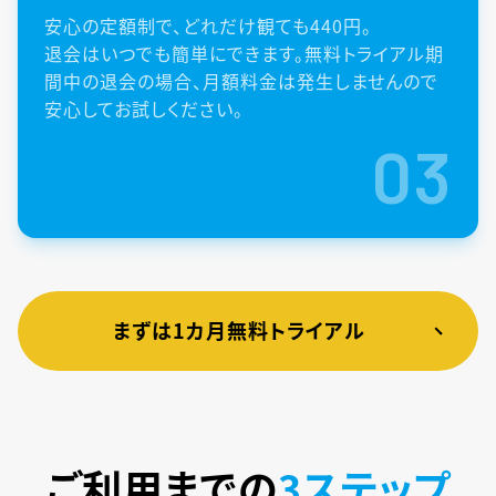
安心の定額制で、どれだけ観ても440円。
退会はいつでも簡単にできます。無料トライアル期
間中の退会の場合、月額料金は発生しませんので
安心してお試しください。
03
まずは1カ月無料トライアル
ご利用までの
3ステップ