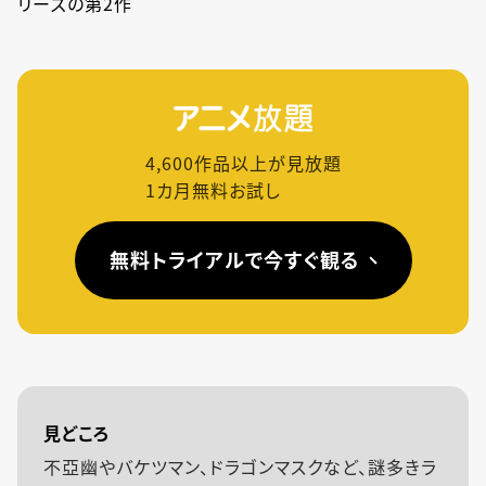
リーズの第2作
4,600
作品以上が見放題
1カ月無料お試し
無料トライアルで今すぐ観る
見どころ
不亞幽やバケツマン、ドラゴンマスクなど、謎多きラ