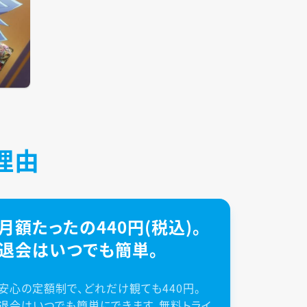
理由
月額たったの440円(税込)。
退会はいつでも簡単。
安心の定額制で、どれだけ観ても440円。
退会はいつでも簡単にできます。無料トライ