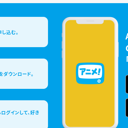
申し込む。
をダウンロード。
ログインして、好き