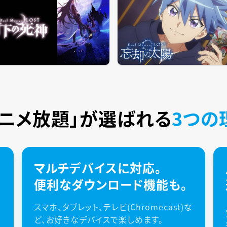
アニメ放題」が
選ばれる
3つの
マルチデバイスに対応。
便利なダウンロード機能も。
スマホ、タブレット、テレビ(Chromecast)な
ど、お好きなデバイスで楽しめます。