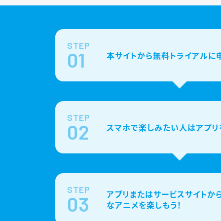
STEP
01
本サイトから無料トライアルに
STEP
02
スマホで楽しみたい人はアプリ
STEP
アプリまたはサービスサイトから
03
なアニメを楽しもう！