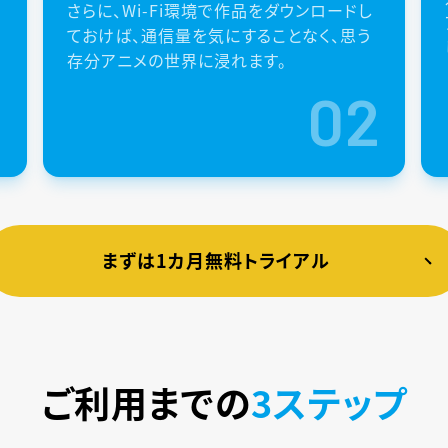
さらに、Wi-Fi環境で作品をダウンロードし
ておけば、通信量を気にすることなく、思う
存分アニメの世界に浸れます。
1
02
まずは1カ月無料トライアル
ご利用までの
3ステップ