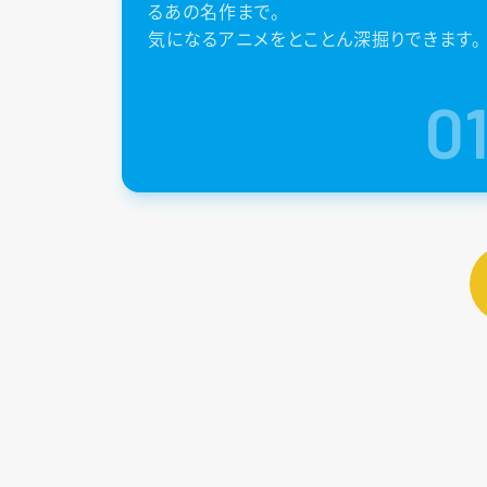
るあの名作まで。
気になるアニメをとことん深掘りできます。
0