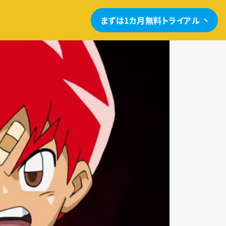
まずは1カ月無料トライアル