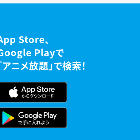
App Store、
Google Playで
「アニメ放題」で検索！