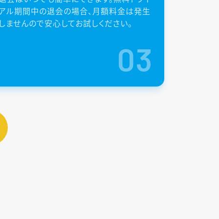
アル期間中の退会の場合、月額料金は発生
しませんので安心してお試しください。
03