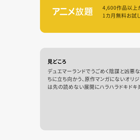
4,600
作品以上
1カ月無料お試
見どころ
デュエマーランドでうごめく陰謀と凶悪な
ちに立ち向かう、原作マンガにないオリジ
は先の読めない展開にハラハラドキドキ