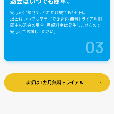
退会はいつでも簡単。
安心の定額制で、どれだけ観ても440円。
退会はいつでも簡単にできます。無料トライアル期
間中の退会の場合、月額料金は発生しませんので
安心してお試しください。
03
まずは1カ月無料トライアル