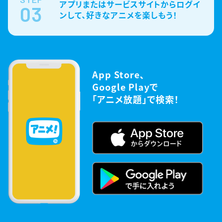
アプリまたはサービスサイトからログイ
03
ンして、好きなアニメを楽しもう！
App Store、
Google Playで
「アニメ放題」で検索！