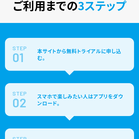
ご利用までの
3ステップ
STEP
本サイトから無料トライアルに申し込
01
む。
STEP
スマホで楽しみたい人はアプリをダウ
02
ンロード。
STEP