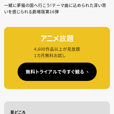
一緒に夢猫の国へ行こう！テーマ曲に込められた深い思
いを感じられる劇場版第16弾
4,600
作品以上が見放題
1カ月無料お試し
無料トライアルで今すぐ観る
見どころ