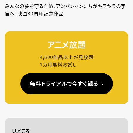
みんなの夢を守るため、アンパンマンたちがキラキラの宇
宙へ！映画30周年記念作品
4,600
作品以上が見放題
1カ月無料お試し
無料トライアルで今すぐ観る
見どころ