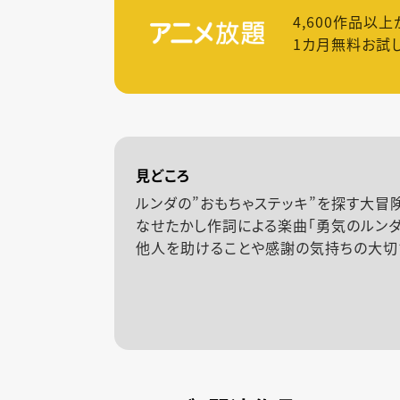
4,600
作品以上
1カ月無料お試
見どころ
ルンダの”おもちゃステッキ”を探す大冒
なせたかし作詞による楽曲「勇気のルンダ
他人を助けることや感謝の気持ちの大切