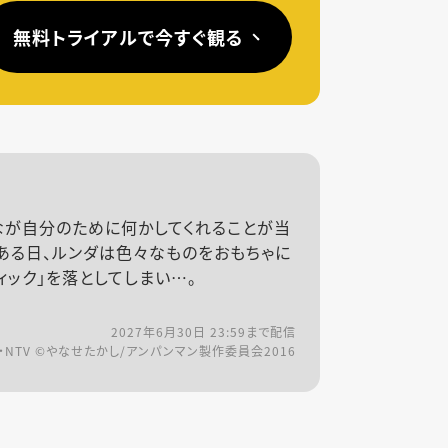
無料トライアルで今すぐ観る
なが自分のために何かしてくれることが当
ある日、ルンダは色々なものをおもちゃに
ィック」を落としてしまい…。
2027年6月30日 23:59
まで配信
・NTV ©やなせたかし/アンパンマン製作委員会2016