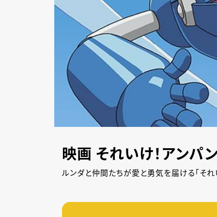
映画 それいけ！アンパ
ルンダと仲間たちが愛と勇気を届ける「それ