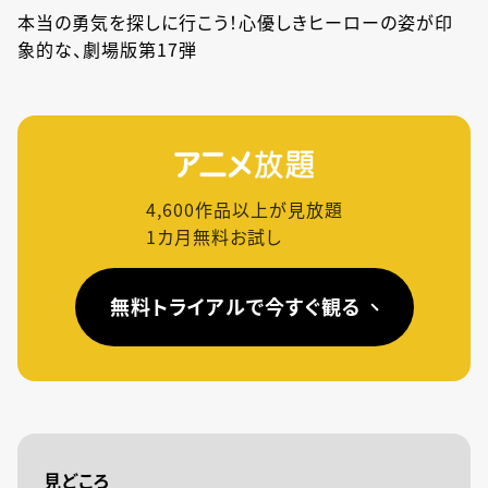
本当の勇気を探しに行こう！心優しきヒーローの姿が印
象的な、劇場版第17弾
4,600
作品以上が見放題
1カ月無料お試し
無料トライアルで今すぐ観る
見どころ