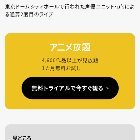
東京ドームシティホールで行われた声優ユニット・μ'sによ
る通算2度目のライブ
4,600
作品以上が見放題
1カ月無料お試し
無料トライアルで今すぐ観る
見どころ